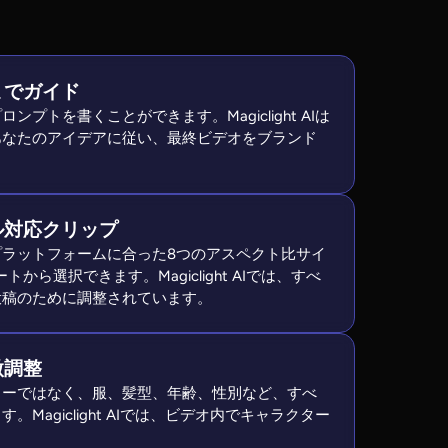
までガイド
プトを書くことができます。Magiclight AIは
あなたのアイデアに従い、最終ビデオをブランド
。
ル対応クリップ
ラットフォームに合った8つのアスペクト比サイ
から選択できます。Magiclight AIでは、すべ
投稿のために調整されています。
微調整
ターではなく、服、髪型、年齢、性別など、すべ
Magiclight AIでは、ビデオ内でキャラクター