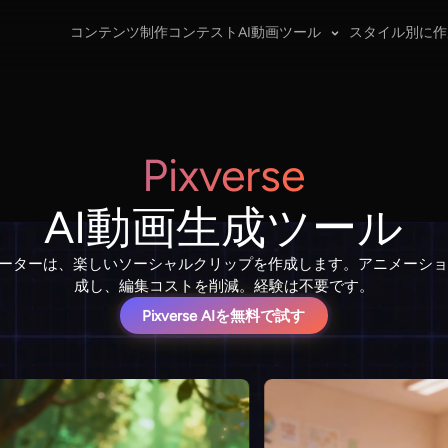
コンテンツ制作コンテスト
AI動画ツール
スタイル別に作
Pixverse
AI動画生成ツール
オジェネレーターは、楽しいソーシャルクリップを作成します。アニメー
成し、編集コストを削減。経験は不要です。
Pixverse AIを無料で試す