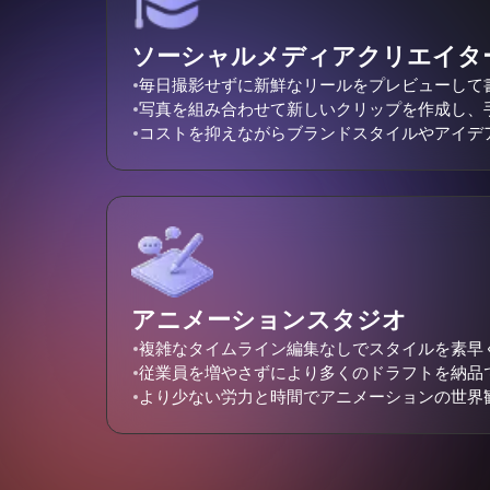
ソーシャルメディアクリエイタ
毎日撮影せずに新鮮なリールをプレビューして
写真を組み合わせて新しいクリップを作成し、
コストを抑えながらブランドスタイルやアイデ
アニメーションスタジオ
複雑なタイムライン編集なしでスタイルを素早
従業員を増やさずにより多くのドラフトを納品
より少ない労力と時間でアニメーションの世界