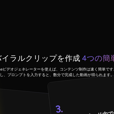
 AIでバイラルクリップを作成
4つの簡
IのPixverseビデオジェネレーターを使えば、コンテンツ制作は速く簡
し、プロンプトを入力すると、数分で完成した動画が得られます
3.