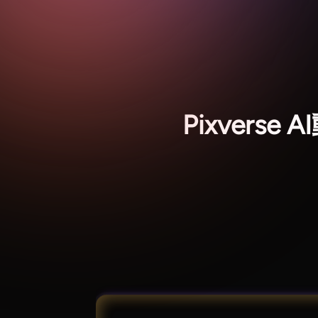
Pixvers