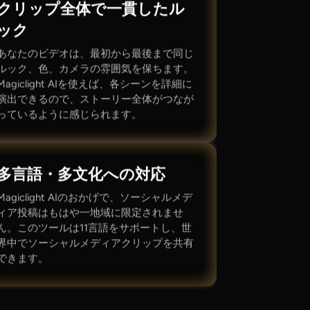
クリップ全体で一貫したル
ック
あなたのビデオは、最初から最後まで同じ
ルック、色、カメラの雰囲気を保ちます。
Magiclight AIを使えば、各シーンを詳細に
演出できるので、ストーリー全体がつなが
っているように感じられます。
多言語・多文化への対応
Magiclight AIのおかげで、ソーシャルメデ
ィア投稿はもはや一地域に限定されませ
ん。このツールは11言語をサポートし、世
界中でソーシャルメディアクリップを共有
できます。