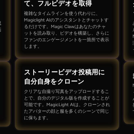
て、フルビデオを取得
複雑なタイムラインを使う代わりに、
Magiclight AIのアシスタントとチャットす
成
るだけです。Magic Clawはあなたのチャ
画
ットを読み取り、ビデオを構築し、さらに
オ
ファンのエンゲージメントを一箇所で表示
を
します。
ストーリービデオ投稿用に
自分自身をクローン
クリアな自撮り写真をアップロードするこ
な
とで、自分のデジタル版を作成することが
可能です。MagicLight AIは、クローンされ
たアバターの顔と服を多くのシーンで同じ
に保ちます。