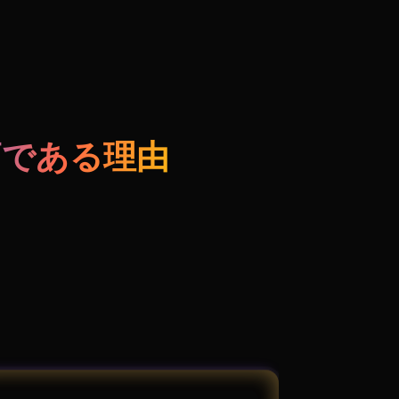
高である理由