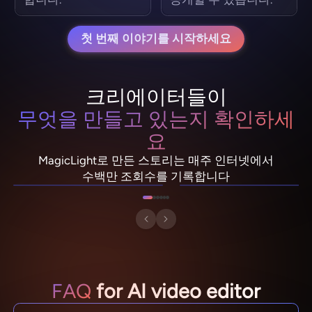
첫 번째 이야기를 시작하세요
크리에이터들이
무엇을 만들고 있는지 확인하세
요
NebulaDrifter
PixelRonin
MagicLight로 만든 스토리는 매주 인터넷에서
Lio "Spark" Vance
Momo The Moshroom
수백만 조회수를 기록합니다
FAQ
for AI video editor