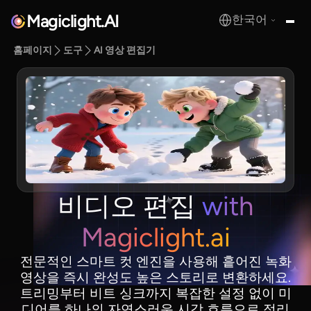
Magiclight.AI
한국어
MagicLight.AI
홈페이지
도구
AI 영상 편집기
비디오 편집
with
Magiclight.ai
전문적인 스마트 컷 엔진을 사용해 흩어진 녹화
영상을 즉시 완성도 높은 스토리로 변환하세요.
트리밍부터 비트 싱크까지 복잡한 설정 없이 미
디어를 하나의 자연스러운 시각 흐름으로 정리