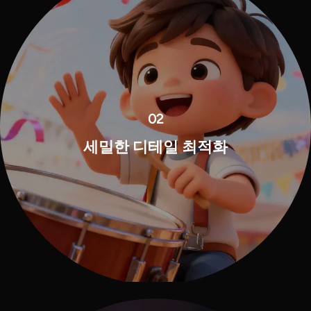
02
세밀한 디테일 최적화