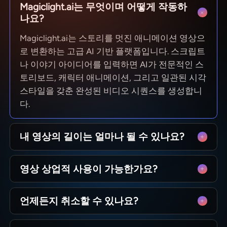
Magiclight.ai는 무엇이며 어떻게 작동하
나요?
Magiclight.ai는 스토리를 멋진 애니메이션 영상으
로 변환하는 고급 AI 기반 플랫폼입니다. 스크립트
나 이야기 아이디어를 입력하면 AI가 전문적인 스
토리보드, 캐릭터 애니메이션, 그리고 일관된 시각
스타일을 갖춘 완성된 비디오 시퀀스를 생성합니
다.
내 영상의 길이는 얼마나 될 수 있나요?
짧은 소셜 클립부터 최대 50분 에피소드까지 가능
영상 상업적 사용이 가능한가요?
합니다. MagicLight는 장편 스토리텔링에 최적화
되어 있으며 장면 간 캐릭터 일관성을 유지하여 기
네! 생성한 콘텐츠의 100% 소유권은 사용자에게
술적 제한 없이 완전한 이야기를 제작할 수 있습니
언제든지 취소할 수 있나요?
있습니다. YouTube 채널 수익화, 광고 운영, 강의
다.
판매 등 어떤 경우에도 유료 플랜으로 생성한 모든
물론입니다. 우리는 구속 계약이 아닌 창작의 자유