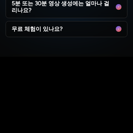
영상에 대한 상업적 권리를 보유합니다.
5분 또는 30분 영상 생성에는 얼마나 걸
를 믿습니다. 대시보드에서 직접 구독을 관리하고
리나요?
언제든지 취소할 수 있습니다 — 숨겨진 비용도 없
고 부담도 없습니다.
몇 분이면 충분합니다. 전통적인 애니메이션이 몇
무료 체험이 있나요?
주가 걸리는 반면 MagicLight는 커피 한 잔을 마시
는 시간 정도에 고품질 5분짜리 스토리를 생성합
네, 바로 시작할 수 있습니다. 무료 크레딧을 제공
니다. AI가 빠르게 작업하므로 더 자주 콘텐츠를
하여 AI 모델을 테스트하고 첫 장면을 생성하며 구
게시할 수 있습니다.
독 전에 MagicLight의 품질을 경험할 수 있습니다.
오늘 바로 당신의 이야기를
시작하세요
MagicLight의 story to video AI를 무료로
체험하세요. 신용카드 없이 상상력만 있
으면 됩니다.
첫 번째 이야기를 시작하세요