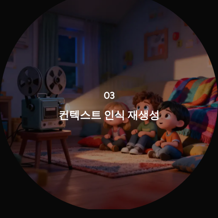
03
컨텍스트 인식 재생성