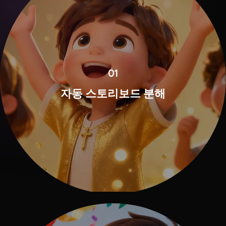
01
자동 스토리보드 분해
View all tools