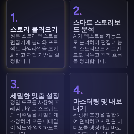
2.
1.
스마트 스토리보
스토리 불러오기
드 분석
원본 스토리 텍스트를
AI가 텍스트를 자동으
편집기에 불러와 프로
로 분석하여 편집 가능
젝트 타임라인을 초기
한 스토리보드 세그먼
화하고 편집 기반을 설
트로 나누고 창작 흐름
정합니다.
을 정리합니다.
3.
4.
세밀한 맞춤 설정
마스터링 및 내보
정밀 도구를 사용해 프
내기
레임 단위로 스크립트
와 비주얼을 세밀하게
완성된 조정을 결합하
조정하여 모든 디테일
여 완벽하고 세련된 비
이 의도와 일치하도록
디오를 생성하고 바로
합니다.
공개할 수 있습니다.