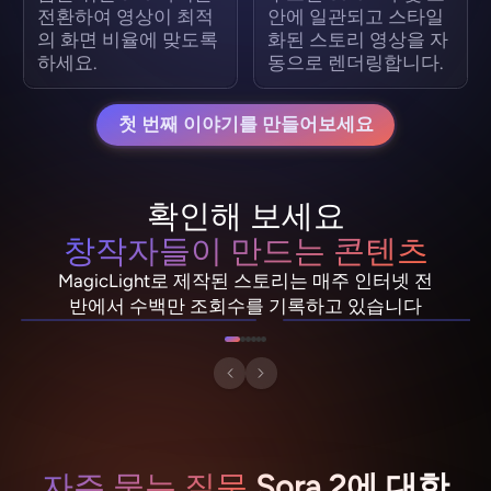
전환하여 영상이 최적
안에 일관되고 스타일
의 화면 비율에 맞도록
화된 스토리 영상을 자
하세요.
동으로 렌더링합니다.
첫 번째 이야기를 만들어보세요
확인해 보세요
창작자들이 만드는 콘텐츠
NebulaDrifter
PixelRonin
MagicLight로 제작된 스토리는 매주 인터넷 전
Lio "Spark" Vance
Momo The Moshroom
반에서 수백만 조회수를 기록하고 있습니다
자주 묻는 질문
Sora 2에 대한