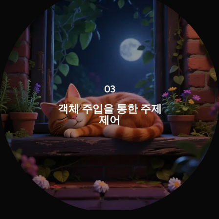
03
객체 주입을 통한 주제
제어