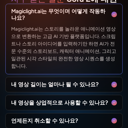
Magiclight.ai는 무엇이며 어떻게 작동하
나요?
Magiclight.ai는 스토리를 놀라운 애니메이션 영상
으로 변환하는 고급 AI 기반 플랫폼입니다. 스크립
트나 스토리 아이디어를 입력하기만 하면 AI가 전
문 수준의 스토리보드, 캐릭터 애니메이션, 그리고
일관된 시각 스타일의 완전한 영상 시퀀스를 생성
합니다.
내 영상 길이는 얼마나 될 수 있나요?
짧은 소셜 클립부터 50분짜리 에피소드까지 가능
내 영상을 상업적으로 사용할 수 있나요?
합니다. MagicLight는 장편 스토리텔링에 최적화
되어 있으며 장면 간 캐릭터 일관성을 유지하여 기
네! 당신이 만든 콘텐츠의 100% 소유권을 가집니
술적 제한 없이 완전한 서사를 제작할 수 있습니
언제든지 취소할 수 있나요?
다. YouTube 채널 수익화, 광고 운영, 강의 판매 등
다.