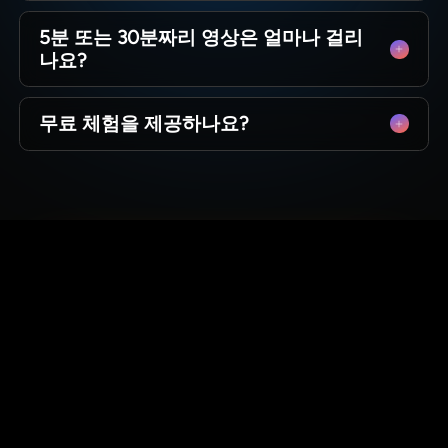
어떤 경우에도 유료 플랜으로 생성된 모든 영상에
물론입니다. 우리는 구속 계약이 아닌 창작의 자유
대해 완전한 상업적 권리를 갖게 됩니다.
5분 또는 30분짜리 영상은 얼마나 걸리
를 믿습니다. 대시보드에서 직접 구독을 관리하고
나요?
언제든지 취소할 수 있습니다 — 숨겨진 수수료도
없고 부담도 없습니다.
몇 달이 아니라 몇 분입니다. 전통적인 애니메이션
무료 체험을 제공하나요?
이 몇 주 걸리는 동안 MagicLight는 커피 한 잔 마
실 시간 정도에 약 5분 길이의 고품질 스토리를 생
네, 바로 시작할 수 있습니다. AI 모델을 테스트하
성합니다. AI가 빠르게 작업하여 더 자주 콘텐츠를
고 첫 장면을 생성하며 구독 전에 MagicLight의 품
게시할 수 있습니다.
질을 경험할 수 있도록 무료 크레딧을 제공합니다.
지금 바로 당신의 이야기를
만들어보세요
MagicLight의 스토리→비디오 AI를 무료
로 사용해 보세요. 신용카드는 필요 없고
상상력만 있으면 됩니다.