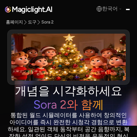
Magiclight.AI
한국어
MagicLight.AI
홈페이지
도구
Sora 2
개념을 시각화하세요
Sora 2와 함께
통합된 월드 시뮬레이터를 사용하여 창의적인
아이디어를 즉시 완전한 시청각 경험으로 변환
하세요. 일관된 객체 동작부터 공간 음향까지, 복
잡한 설정 없이도 당신의 비전을 유동적인 현실