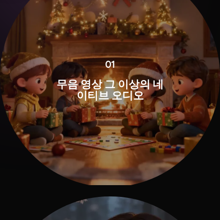
01
무음 영상 그 이상의 네
이티브 오디오
View all tools