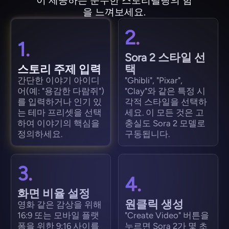
이 제공하는 순수한 스토리텔링의 힘
을 느껴보세요.
2.
1.
Sora 2 스타일 선
스토리 주제 입력
택
간단한 이야기 아이디
"Ghibli", "Pixar",
어(예: "용감한 다람쥐")
"Clay"와 같은 특정 시
를 입력하거나 인기 있
각적 스타일을 선택하
는 테마 프리셋을 선택
세요. 이 모든 것은 고
하여 이야기의 핵심을
충실도 Sora 2 모델로
정의하세요.
구동됩니다.
3.
4.
화면 비율 설정
원클릭 생성
영화 같은 감상을 위해
16:9 또는 모바일 플랫
"Create Video" 버튼을
폼을 위한 9:16 사이를
누르면 Sora 2가 몇 초