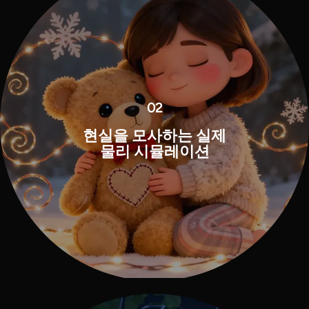
02
현실을 모사하는 실제
물리 시뮬레이션