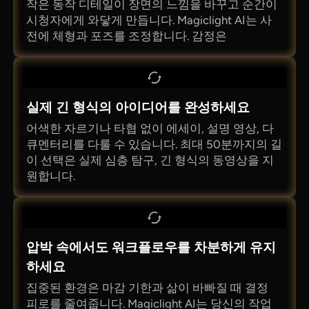
작은 동작 디테일이 장면의 느낌을 바꾸고 순간이
시청자에게 와닿게 만듭니다. Magiclight AI는 사
전에 체형과 포즈를 조정합니다. 감정은
실제 긴 형식의 아이디어를 완성하세요
어색한 자르기나 타협 없이 에세이, 설명 영상, 다
큐멘터리를 다룰 수 있습니다. 최대 50분까지의 길
이 선택은 실제 심층 탐구, 긴 형식의 동영상을 지
원합니다.
압박 속에서도 워크플로우를 차분하게 유지
하세요
집중된 환경은 마감 기한과 삶이 바빠질 때 결정
피로를 줄여줍니다. Magiclight AI는 당신의 작업