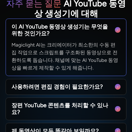
자주 묻는 질문
AI YouTube 동영
상 생성기에 대해
이 AI YouTube 동영상 생성기는 무엇을
위한 것인가요?
Magiclight AI는 크리에이터가 최소한의 수동 편
집 작업으로 스크립트를 구조화된 동영상으로 전
환하도록 돕습니다. 채널에 맞는 AI YouTube 동영
상을 빠르게 제작할 수 있게 해줍니다.
사용하려면 편집 경험이 필요한가요?
아니요, 인터페이스가 장면, 속도 조절, 내보내기
장편 YouTube 콘텐츠를 처리할 수 있나
결정을 안내합니다. Magiclight AI는 AI YouTube
요?
동영상 생성기로 작동하여 여러분은 아이디어에
집중할 수 있습니다.
네. Magiclight AI는 긴 스크립트를 지원하며 전체
제 동영상이 모두 똑같아 보일까요?
에피소드에 걸쳐 일정한 속도를 유지합니다. 추가