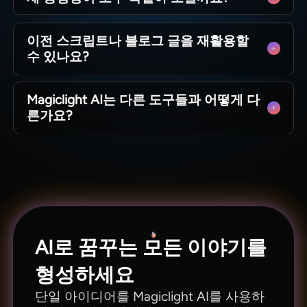
도구 없이 최대 50분의 심층 분석 동영상을 제작
다양한 콘텐츠 유형에 따라 스타일, 음성, 구조를
하는 데 도움이 됩니다.
이전 스크립트나 블로그 글을 재활용할
선택할 수 있습니다. Magiclight AI는 각 시리즈가
수 있나요?
고유한 정체성과 톤을 유지하도록 합니다.
네. 기존 텍스트를 붙여넣고 섹션을 새로운 장면으
Magiclight AI는 다른 도구들과 어떻게 다
로 매핑할 수 있습니다. Magiclight AI는 과거 글을
른가요?
빠르게 새로운 동영상으로 바꿔줍니다.
Magiclight AI는 업로드된 콘텐츠 전반에 걸친 스
토리 흐름과 시각적 일관성에 집중합니다. 이 도구
는 단순한 결과물이 아닌, 의도적으로 제작된 것처
럼 보이는 AI 생성 YouTube 영상을 만드는 데 특화
되어 있습니다.
AI로 꿈꾸는 모든 이야기를
형성하세요
단일 아이디어를 Magiclight AI를 사용하