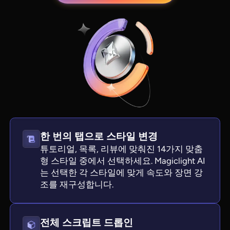
한 번의 탭으로 스타일 변경
View all tools
튜토리얼, 목록, 리뷰에 맞춰진 14가지 맞춤
형 스타일 중에서 선택하세요. Magiclight AI
는 선택한 각 스타일에 맞게 속도와 장면 강
조를 재구성합니다.
전체 스크립트 드롭인