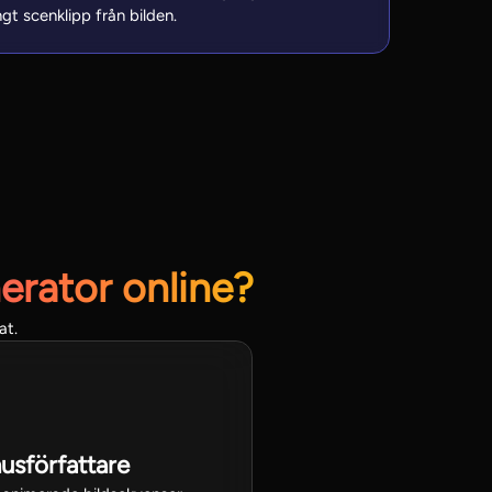
gt scenklipp från bilden.
erator online?
at.
usförfattare