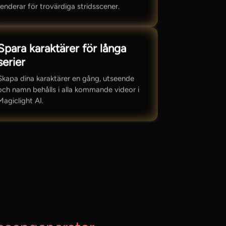
renderar för trovärdiga stridsscener.
Spara karaktärer för långa
serier
Skapa dina karaktärer en gång, utseende
och namn behålls i alla kommande videor i
Magiclight AI.