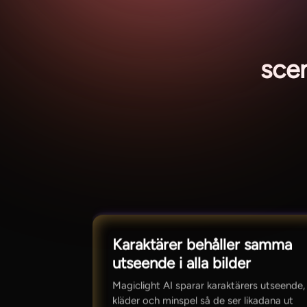
sce
Karaktärer behåller samma
utseende i alla bilder
Magiclight AI sparar karaktärers utseende,
kläder och minspel så de ser likadana ut