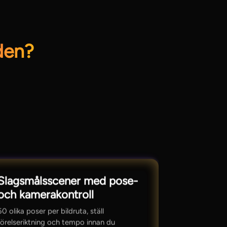
den?
Slagsmålsscener med pose-
och kamerakontroll
50 olika poser per bildruta, ställ
rörelseriktning och tempo innan du