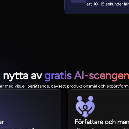
ett 10–15 sekunder lån
 nytta av
gratis AI-scengen
bar med visuell berättande, oavsett produktionsmål och exportform
er
Författare och man