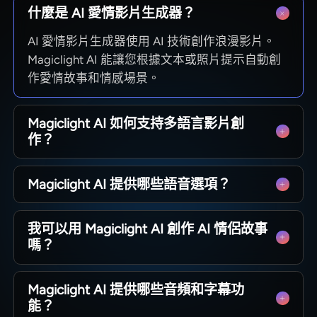
什麼是 AI 愛情影片生成器？
AI 愛情影片生成器使用 AI 技術創作浪漫影片。
Magiclight AI 能讓您根據文本或照片提示自動創
作愛情故事和情感場景。
Magiclight AI 如何支持多語言影片創
作？
Magiclight AI 支持 30 種語言免費創作完整影片。
Magiclight AI 提供哪些語音選項？
這有助於您觸及多個國家和地區的觀眾。
該工具提供 37 種 AI 語音選項，為影片創作自然
我可以用 Magiclight AI 創作 AI 情侶故事
的旁白。您還可以自定義語音風格以匹配不同的
嗎？
內容類型。
是的，Magiclight AI 能將情侶的想法轉化為完整
Magiclight AI 提供哪些音頻和字幕功
的影片故事。它可以根據您提供的描述生成場景
能？
和角色。