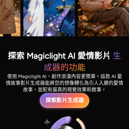
探索 Magiclight AI 愛情影片
生
成器的功能
使用 Magiclight AI，創作浪漫內容更簡單。這款 AI 愛
情故事影片生成器能將您的想像轉化為引人入勝的愛情
故事，並配有逼真的視覺效果和敘事。
探索影片生成器