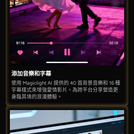
添加音樂和字幕
使用 Magiclight AI 提供的 40 首背景音樂和 16 種
字幕樣式來增強愛情影片。為跨平台分享營造更
身臨其境的浪漫體驗。