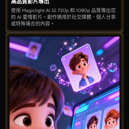
高品質影片導出
使用 Magiclight AI 以 720p 和 1080p 品質導出您
的 AI 愛情影片。創作適用於社交媒體、個人分享
或特殊場合的內容。