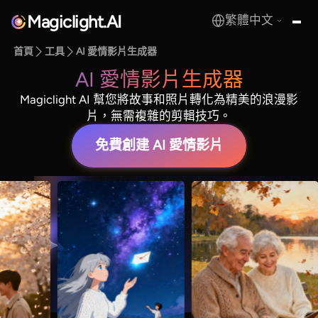
Magiclight.AI
繁體中文
MagicLight.AI
首頁
工具
AI 愛情影片生成器
AI 愛情影片生成器
Magiclight AI 幫您將故事和照片轉化為精美的浪漫影
片，無需複雜的剪輯技巧。
免費創建 AI 愛情影片