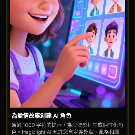
為愛情故事創建 AI 角色
通過 1000 字符的提示，為浪漫影片生成個性化角
色。Magiclight AI 允許您自定義外貌、風格和細