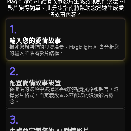
Magiclight AI 愛情故事影片生成器讓創作浪漫 AI
影片變得簡單。此分步指南將幫助您迅速生成愛
情故事內容。
1.
輸入您的愛情故事
描述您想創作的浪漫場景。Magiclight AI 會分析您
的輸入並準備影片結構。
2.
配置愛情故事設置
從提供的選項中選擇您喜歡的視覺風格和語言。選
擇影片格式。自定義設置以匹配您的浪漫影片概
念。
3.