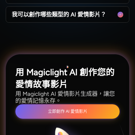
Magiclight AI 允許您為 AI 影片添加背景音樂和字
我可以創作哪些類型的 AI 愛情影片？
幕樣式。這些功能有助於使內容更具吸引力且更
易於理解。
您可以使用 AI 愛情影片生成器創作浪漫故事、情
侶動畫和愛情場景。Magiclight AI 為您的創意提
供不同的創意風格支持。
用 Magiclight AI 創作您的
愛情故事影片
用 Magiclight AI 愛情影片生成器，讓您
的愛情記憶永存。
立即創作 AI 愛情影片