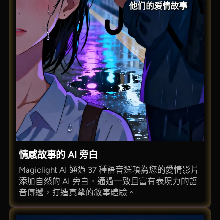
情感故事的 AI 旁白
Magiclight AI 通過 37 種語音選項為您的愛情影片
添加自然的 AI 旁白。通過一致且富有表現力的語
音傳遞，打造真摯的敘事體驗。