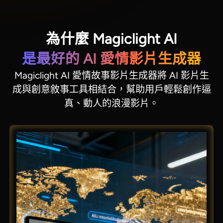
為什麼 Magiclight AI
是最好的 AI 愛情影片生成器
Magiclight AI 愛情故事影片生成器將 AI 影片生
成與創意敘事工具相結合，幫助用戶輕鬆創作逼
真、動人的浪漫影片。