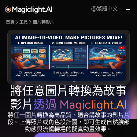
Magiclight.AI
繁體中文
MagicLight.AI
首頁
工具
圖片轉影片
將任意圖片轉換為故事
影片
透過 Magiclight.AI
將任一圖片轉換為高品質、適合講故事的影片片
段。上傳照片或角色設計圖，即可生成自然臉部
動態與流暢轉場的擬真動畫效果。