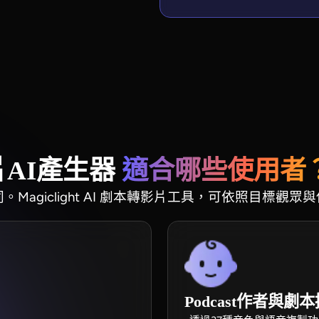
影片AI產生器
適合哪些使用者
agiclight AI 劇本轉影片工具，可依照目標
Podcast作者與劇