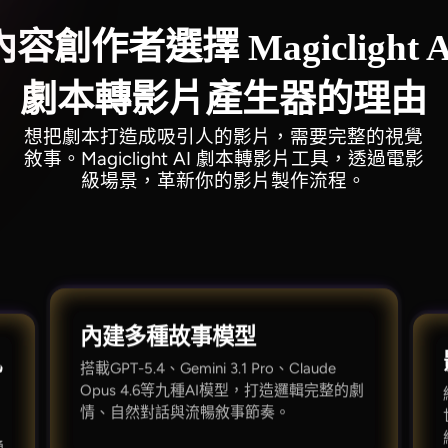
內容創作者選擇 Magiclight A
劇本轉影片產生器的理由
想把劇本打造成吸引人的影片，需要完整的視覺
敘事。Magiclight AI 劇本轉影片工具，透過電影
級場景，革新你的影片製作流程。
內建多種故事模型
風
搭載GPT-5.4、Gemini 3.1 Pro、Claude
Opus 4.6等九種AI模型，打造邏輯完整的劇
情、自然對話與流暢敘事節奏。