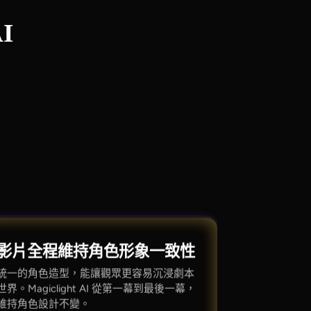
I
影片全程維持角色形象一致性
統一的角色造型，能讓觀眾更容易沉浸劇本
世界。Magiclight AI 從第一幕到最後一幕，
維持角色設計不變。