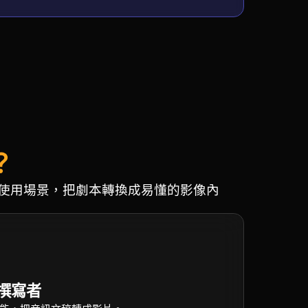
？
觀眾與使用場景，把劇本轉換成易懂的影像內
本撰寫者