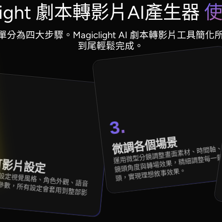
clight 劇本轉影片AI產生器
使
分為四大步驟。Magiclight AI 劇本轉影片工具簡
到尾輕鬆完成。
3.
微調各個場景
運用微型分鏡調整畫面素材、時間軸
鏡頭角度與轉場效果，精細調整每一
訂影片設定
頭，實現理想敘事效果。