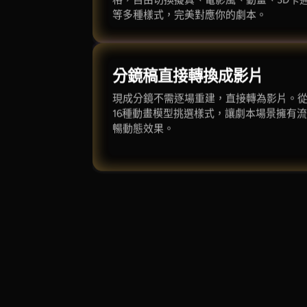
格，自由切換擬真、電影風、動畫、3D卡
等多種樣式，完美對應你的劇本。
分鏡稿直接轉換成影片
現成分鏡不需逐場重建，直接轉為影片。
16種動畫模型挑選樣式，讓劇本場景擁有
暢動態效果。