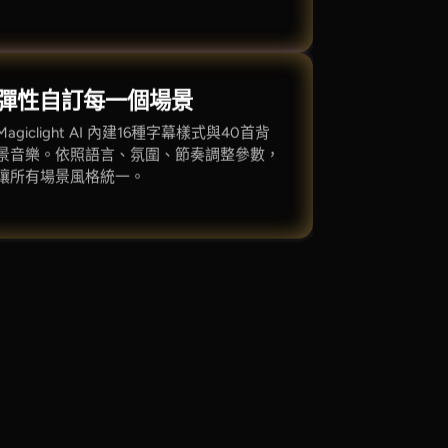
彈性自訂每一個場景
Magiclight AI 內建16種字幕樣式與40首背
景音樂。依照語言、氛圍、節奏調整參數，
讓所有場景風格統一。