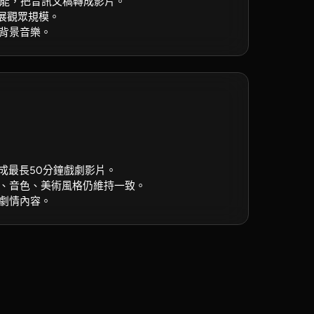
功能，把音訊文稿轉成影片。
拓展觀眾規模。
背景音樂。
生成最長50分鐘戲劇影片。
、音色、美術風格仍維持一致。
劇情內容。