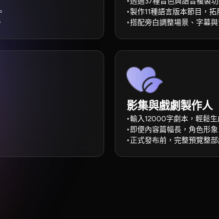
透過37種音色與語音複製
。
製作11種語言版本節目，
。
搭配旁白調整場景、字幕與
影集與戲劇製作人
輸入12000字劇本，輕鬆
即便內容篇幅長，角色形象
正式發布前，完整預覽整部