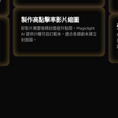
通
製作高點擊率影片縮圖
好影片需要吸睛封面提升點閱。Magiclight
AI 提供21種可自訂範本，適合各類劇本建立
從
封面圖。
流