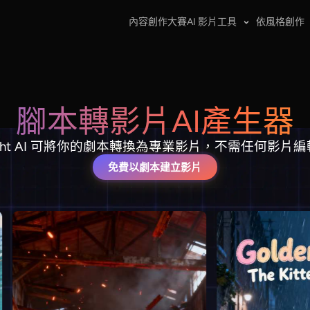
內容創作大賽
AI 影片工具
依風格創作
腳本轉影片AI產生器
clight AI 可將你的劇本轉換為專業影片，不需任何影片
免費以劇本建立影片