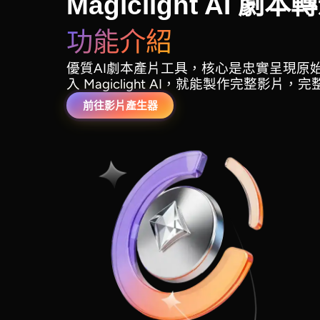
Magiclight AI 
功能介紹
優質AI劇本產片工具，核心是忠實呈現原
入 Magiclight AI，就能製作完整影片
前往影片產生器