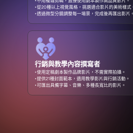
不用複雜剪輯，直接使用劇本製作高品質影片。
從20種以上視覺風格，挑選適合影片的美術樣式
透過微型分鏡調整每一場景，完成後再匯出影片
行銷與教學內容撰寫者
使用定稿劇本製作品牌影片，不需實際拍攝。
提供21種封面範本，適用教學影片與行銷活動。
可匯出具備字幕、音樂、多種長寬比的影片。