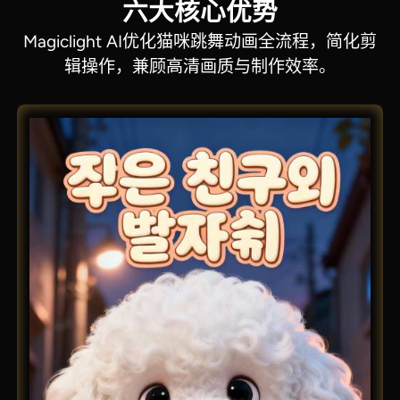
六大核心优势
Magiclight AI优化猫咪跳舞动画全流程，简化剪
辑操作，兼顾高清画质与制作效率。