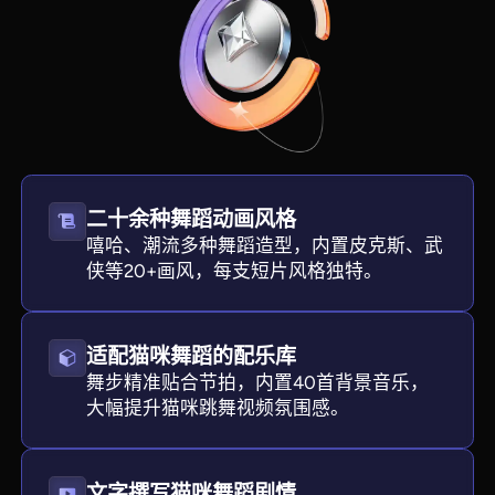
二十余种舞蹈动画风格
嘻哈、潮流多种舞蹈造型，内置皮克斯、武
侠等20+画风，每支短片风格独特。
View all tools
适配猫咪舞蹈的配乐库
舞步精准贴合节拍，内置40首背景音乐，
大幅提升猫咪跳舞视频氛围感。
文字撰写猫咪舞蹈剧情