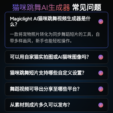
猫咪跳舞AI生成器
常见问题
Magiclight AI猫咪跳舞视频生成器是什
么？
一款将宠物照片转化为同步舞蹈短片的工具，自
带多样画风，新手也能轻松操作。
可以用自家猫实拍图或AI猫咪图像吗？
实拍、AI绘制猫咪图均可上传，一键添加舞蹈、
猫咪跳舞短片支持哪些自定义设置？
配乐与美术风格完成创作。
可更换配乐、字幕与人声配音，多款预设模板适
舞蹈视频可导出分享至哪些平台？
配各类短视频平台风格。
适配抖音、快手、YouTube Shorts等平台，导出
从素材到成片多久可以发布？
文件符合各平台发布规格。