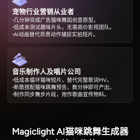
宠物行业营销从业者
几分钟完成广告猫咪舞蹈创意原型。
低成本测试趣味片头，无需高价影视团队。
AI动画替代昂贵动作捕捉实拍短片。
音乐制作人及唱片公司
低成本循环猫咪短片，替代完整歌词MV。
新歌搭配猫咪跳舞预告，数分钟即可产出。
制作同步舞步片段，用作歌曲宣传物料。
Magiclight AI猫咪跳舞生成器