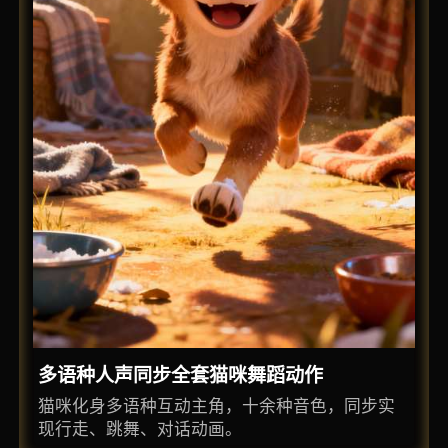
多语种人声同步全套猫咪舞蹈动作
猫咪化身多语种互动主角，十余种音色，同步实
现行走、跳舞、对话动画。