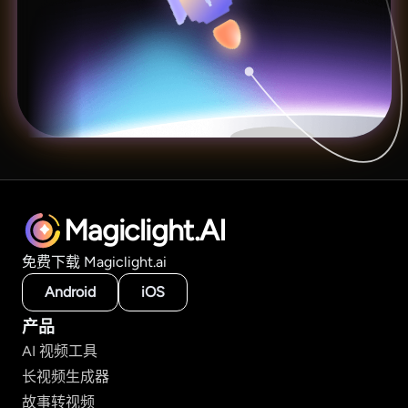
Magiclight.AI
免费下载 Magiclight.ai
Android
iOS
产品
AI 视频工具
长视频生成器
故事转视频