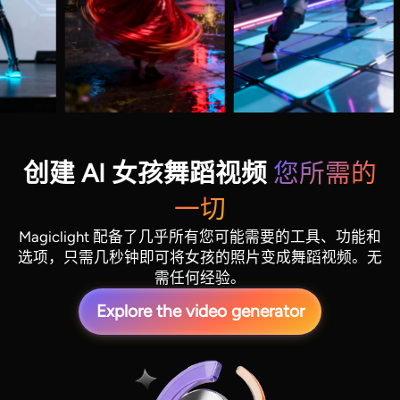
创建 AI 女孩舞蹈视频
您所需的
一切
Magiclight 配备了几乎所有您可能需要的工具、功能和
选项，只需几秒钟即可将女孩的照片变成舞蹈视频。无
需任何经验。
Explore the video generator