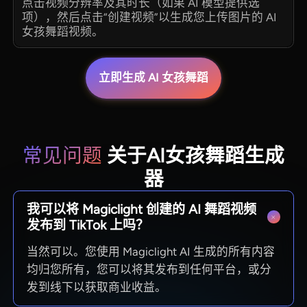
点击视频分辨率及其时长（如果 AI 模型提供选
项），然后点击“创建视频”以生成您上传图片的 AI
女孩舞蹈视频。
立即生成 AI 女孩舞蹈
常见问题
关于AI女孩舞蹈生成
器
我可以将 Magiclight 创建的 AI 舞蹈视频
发布到 TikTok 上吗？
当然可以。您使用 Magiclight AI 生成的所有内容
均归您所有，您可以将其发布到任何平台，或分
发到线下以获取商业收益。