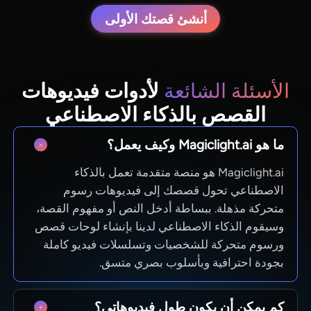
أنشئ قصتك الأولى
الأسئلة الشائعة
لأدوات فيديوهات
القصص بالذكاء الاصطناعي
ما هو Magiclight.ai وكيف يعمل؟
Magiclight.ai هو منصة متقدمة تعمل بالذكاء
الاصطناعي تحول قصصك إلى فيديوهات رسوم
متحركة مذهلة. ببساطة أدخل النص أو مفهوم القصة،
وسيقوم الذكاء الاصطناعي لدينا بإنشاء لوحات قصص
ورسوم متحركة للشخصيات وتسلسلات فيديو كاملة
بجودة احترافية وبأسلوب بصري متسق.
كم يمكن أن يكون طول فيديوهاتي؟