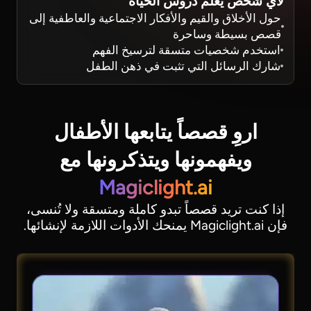
لأي شخص يعلم دروس الحياة
حول الأخلاق والقيم والأفكار الاجتماعية والعاطفية إلى
قصص بسيطة وساحرة
استخدم شخصيات متسقة لترسيخ الفهم
شارك الرسائل التي تثبت في ذهن الطفل
اروِ قصصاً يتابعها الأطفال
ويفهمونها
ويتذكرونها مع
Magiclight.ai
إذا كنت تريد قصصاً تبدو كاملة ومتسقة ولا تُنسى،
فإن Magiclight.ai يمنحك الأدوات اللازمة لإنشائها.