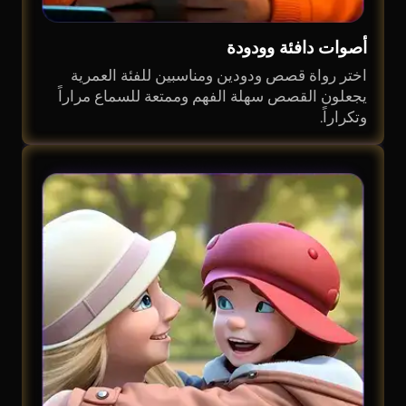
أصوات دافئة وودودة
اختر رواة قصص ودودين ومناسبين للفئة العمرية
يجعلون القصص سهلة الفهم وممتعة للسماع مراراً
وتكراراً.