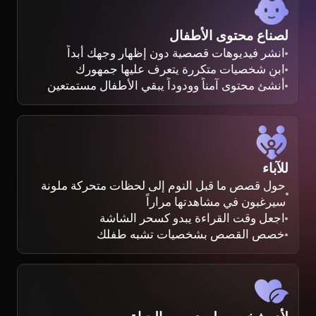
لصناع محتوى الأطفال
انشر فيديوهات قصصية دون إظهار وجهك أبداً
ابنِ شخصيات متكررة يتعرف عليها جمهورك
أنشئ محتوى آمناً وودوداً يبقي الأطفال مستمتعين
للآباء
حول قصص ما قبل النوم إلى لحظات متحركة ملونة
سيرغبون في مشاهدتها مراراً
اجعل وقت القراءة يبدو كسحر الشاشة
خصص القصص بشخصيات تشبه طفلك