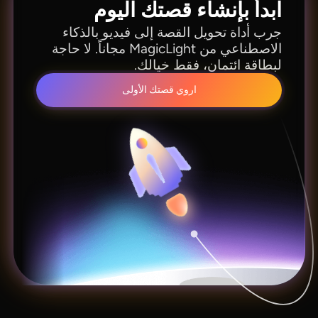
ابدأ بإنشاء قصتك اليوم
جرب أداة تحويل القصة إلى فيديو بالذكاء
الاصطناعي من MagicLight مجاناً. لا حاجة
لبطاقة ائتمان، فقط خيالك.
اروي قصتك الأولى