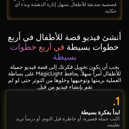
قصصية صديقة للأطفال تسهل إثارة الدهشة وبدء أي
حكاية.
أنشئ فيديو قصة للأطفال في أربع
خطوات بسيطة
في أربع خطوات
بسيطة
يجب أن يكون تحويل فكرتك إلى قصة فيديو جميلة
للأطفال أمراً سهلاً. يحافظ MagicLight على بساطة
العملية برمتها وتوجيهها وخلوها من التوتر حتى لو لم
تقم بإنشاء فيديو من قبل.
1.
ابدأ بفكرة بسيطة
اكتب جملة قصيرة، أو خاطرة قبل النوم، أو درساً تريد
تعليمه.