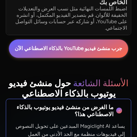
الخاص بك
اضبط اللمسات النهائية مثل نسب العرض والتعديلات
الخفيفة للألوان. قم بتصدير الفيديو المكتمل، أو انشره
على YouTube، أو شاركه عبر حسابات وسائل التواصل
الاجتماعي.
جرب منشئ فيديو YouTube بالذكاء الاصطناعي الآن
الأسئلة الشائعة
حول منشئ فيديو
يوتيوب بالذكاء الاصطناعي
ما الغرض من منشئ فيديو يوتيوب بالذكاء
الاصطناعي هذا؟
يساعد Magiclight AI المبدعين على تحويل النصوص
إلى فيديوهات منظمة مع الحد الأدنى من العمل