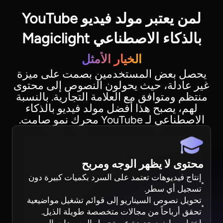
لمن يعتبر مولد فيديو YouTube
بالذكاء الاصطناعي Magiclight
الخيار الأمثل
يحصل بعض المستخدمين بصمت على ميزة
غير عادلة، حيث يحولون النصوص إلى محتوى
منتظم ومتوافق مع العلامة التجارية. بالنسبة
لهم، يصبح هذا أفضل مولد فيديو بالذكاء
الاصطناعي لـ YouTube محرك نمو صامت.
محتوى لا يظهر الوجه ومربح
إنتاج فيديوهات تعتمد على السرد بكميات كبيرة دون
تسجيل أي سطر.
تحويل نصوص السيناريو إلى قوائم تشغيل مواضيعية
تحقق أرباحاً من مجالات متخصصة طويلة الذيل.