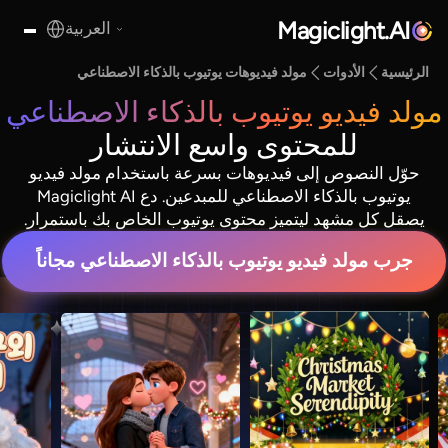
Magiclight.AI
العربية
الرئيسية
الأدوات
مولد فيديوهات يوتيوب بالذكاء الاصطناعي
مولد فيديو يوتيوب بالذكاء الاصطناعي
للمحتوى واسع الانتشار
حوّل النصوص إلى فيديوهات بسرعة باستخدام مولد فيديو
يوتيوب بالذكاء الاصطناعي للمبدعين. دع Magiclight AI
يصقل كل مشهد ليتميز محتوى يوتيوب الخاص بك باستمرار.
جرب مولد فيديو يوتيوب بالذكاء الاصطناعي مجاناً