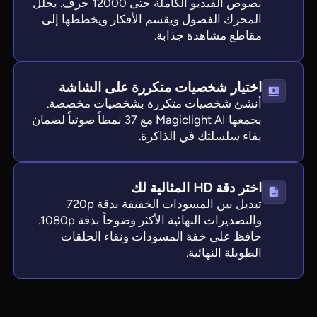
نصوص الفيديو الكاملة حتى 12000 حرف. يحلل
المحرك الفصول ويقسم الأفكار ويخططها إلى
مقاطع مشاهدة جذابة.
اختيار شخصيات متكررة على الشاشة
أنشئ شخصيات متكررة بشخصيات مخصصة.
يجمعها Magiclight AI مع 37 نمطاً صوتياً لضمان
بقاء سلسلتك في الذاكرة.
اختر دقة HD المثالية لك
تبديل بين المسودات الخفيفة بدقة 720p
والتصديرات النهائية الأكثر وضوحاً بدقة 1080p.
حافظ على خفة المسودات ونقاء الحلقات
الطويلة النهائية.