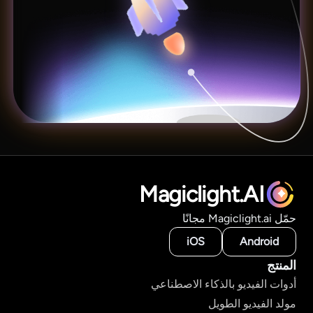
Magiclight.AI
حمّل Magiclight.ai مجانًا
iOS
Android
المنتج
أدوات الفيديو بالذكاء الاصطناعي
مولد الفيديو الطويل