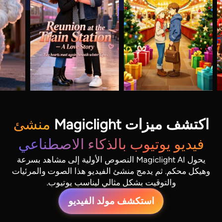
اكتشف ميزات Magiclight
منشئ
فيديو يوتيوب بالذكاء الاصطناعي
يحول Magiclight AI النصوص الأولية إلى مشاهد بسرعة
وهيكل محكم. ثم يدمج منشئ الفيديو هذا الصوت والمرئيات
والتوقيت بشكل مثالي ليناسب يوتيوب.
استكشف مولد الفيديو