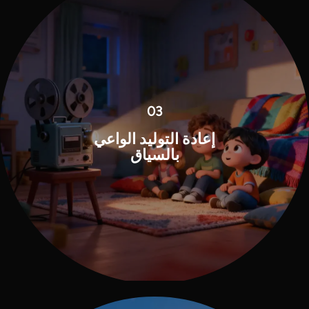
03
إعادة التوليد الواعي
بالسياق