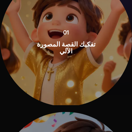
01
تفكيك القصة المصورة
الآلي