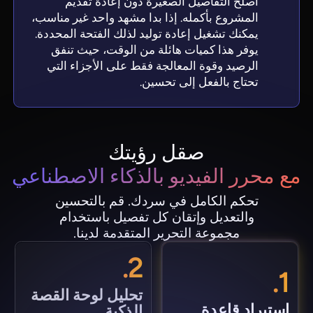
أصلح التفاصيل الصغيرة دون إعادة تقديم
المشروع بأكمله. إذا بدا مشهد واحد غير مناسب،
يمكنك تشغيل إعادة توليد لذلك الفتحة المحددة.
يوفر هذا كميات هائلة من الوقت، حيث تنفق
الرصيد وقوة المعالجة فقط على الأجزاء التي
تحتاج بالفعل إلى تحسين.
صقل رؤيتك
مع محرر الفيديو بالذكاء الاصطناعي
تحكم الكامل في سردك. قم بالتحسين
والتعديل وإتقان كل تفصيل باستخدام
مجموعة التحرير المتقدمة لدينا.
2.
1.
تحليل لوحة القصة
استيراد قاعدة
الذكية