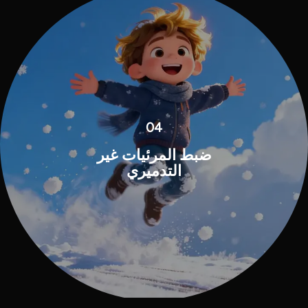
04
ضبط المرئيات غير
التدميري