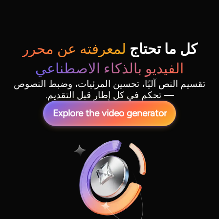
كل ما تحتاج
لمعرفته عن محرر
الفيديو بالذكاء الاصطناعي
تقسيم النص آليًا، تحسين المرئيات، وضبط النصوص
— تحكم في كل إطار قبل التقديم.
Explore the video generator