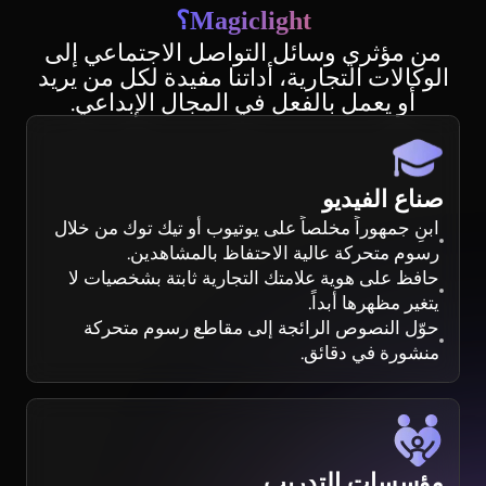
Magiclight؟
من مؤثري وسائل التواصل الاجتماعي إلى
الوكالات التجارية، أداتنا مفيدة لكل من يريد
أو يعمل بالفعل في المجال الإبداعي.
صناع الفيديو
ابنِ جمهوراً مخلصاً على يوتيوب أو تيك توك من خلال
رسوم متحركة عالية الاحتفاظ بالمشاهدين.
حافظ على هوية علامتك التجارية ثابتة بشخصيات لا
يتغير مظهرها أبداً.
حوّل النصوص الرائجة إلى مقاطع رسوم متحركة
منشورة في دقائق.
مؤسسات التدريب