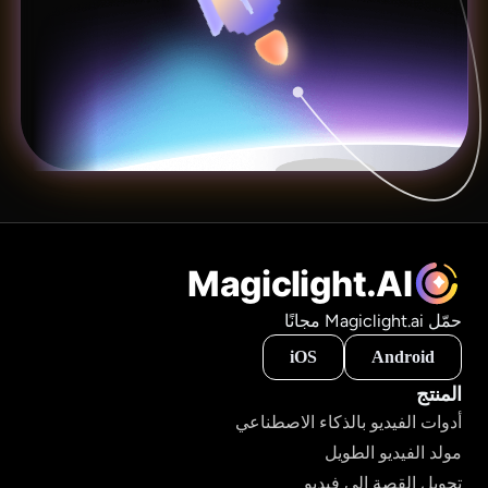
Magiclight.AI
حمّل Magiclight.ai مجانًا
iOS
Android
المنتج
أدوات الفيديو بالذكاء الاصطناعي
مولد الفيديو الطويل
تحويل القصة إلى فيديو