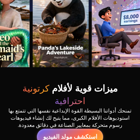
كرتونية
ميزات قوية لأفلام
احترافية
تمنحك أدواتنا البسيطة القوة الإبداعية نفسها التي تتمتع بها
استوديوهات الأفلام الكبرى، مما يتيح لك إنشاء فيديوهات
رسوم متحركة بمعايير الصناعة في دقائق معدودة.
استكشف مولد الفيديو