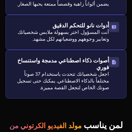
يضمن ألواناً زاهية وقصصاً ممتعة يحبها الصغار.
أدوات نانو للتحكم الدقيق
أنت المسؤول. اختر بسهولة ملابس شخصياتك
وتعابير وجوههم ووضعياتهم لكل مشهد.
أصوات ذكاء اصطناعي مدمجة واستنساخ
فوري
اجعل شخصياتك تتحدث باستخدام 37 صوتاً
مختلفاً بالذكاء الاصطناعي. يمكنك حتى تسجيل
صوتك الخاص لتجعل القصة مميزة.
لمن يناسب
مولّد الفيديو الكرتوني من