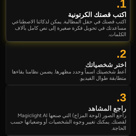
1.
اكتب قصتك الكرتونية
اكتب قصتك في حقل المطالبة. يمكن لذكائنا الاصطناعي
مساعدتك في تحويل فكرة صغيرة إلى نص كامل بآلاف
الكلمات.
2.
اختر شخصياتك
أعط شخصيتك اسماً وحدد مظهرها. يضمن نظامنا بقاءها
متطابقة طوال الفيديو.
3.
راجع المشاهد
راجع الصور (لوحة المزاج) التي صنعها Magiclight AI
لقصتك. يمكنك تغيير وجوه الشخصيات أو وضعياتها حسب
الحاجة.