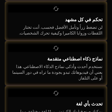
تحكم في كل مشهد
لن تضغط زراً وتأمل الأفضل فحسب. أنت تختار
اللقطات وزوايا الكاميرا وكيفية تحرك الشخصيات.
نماذج ذكاء اصطناعي متقدمة
نستخدم أحدث وأذكى نماذج الذكاء الاصطناعي. هذا
يعني أن فيديوهاتك تبدو بجودة ما تراه في دور السينما
أو على التلفاز.
تحدث بأي لغة
يمكنك صنع فيلمك الكرتوني بـ 11 لغة مختلفة. مما