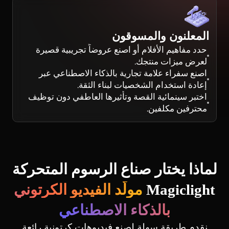
المعلنون والمسوقون
حدد مفاهيم الأفلام أو اصنع عروضاً تجريبية قصيرة
لعرض ميزات منتجك.
اصنع سفراء علامة تجارية بالذكاء الاصطناعي عبر
إعادة استخدام الشخصيات لبناء الثقة.
اختبر سينمائية القصة وتأثيرها العاطفي دون توظيف
محترفين مكلفين.
لماذا يختار صناع الرسوم المتحركة
Magiclight
مولّد الفيديو الكرتوني
بالذكاء الاصطناعي
نقدم طريقة سهلة لصنع فيديوهات كرتونية رائعة