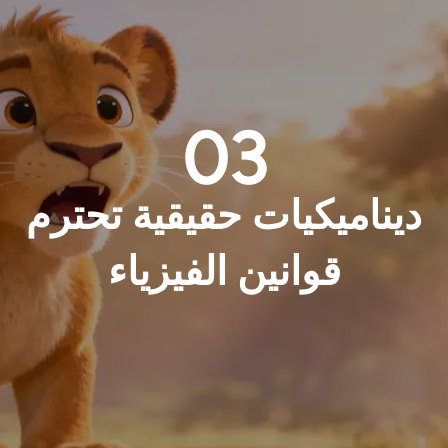
03
ديناميكيات حقيقية تحترم
قوانين الفيزياء