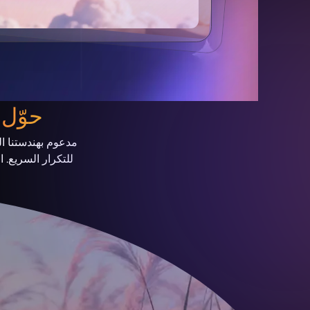
حوّل 
مدعوم بهندستنا ال
للتكرار السريع. 