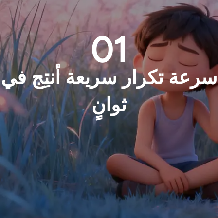
01
سرعة تكرار سريعة أنتِج في
ثوانٍ