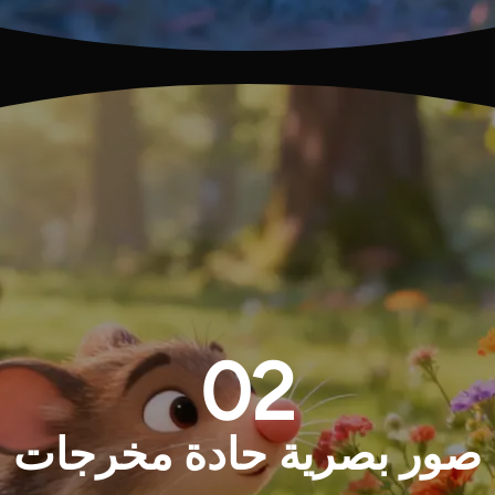
02
صور بصرية حادة مخرجات