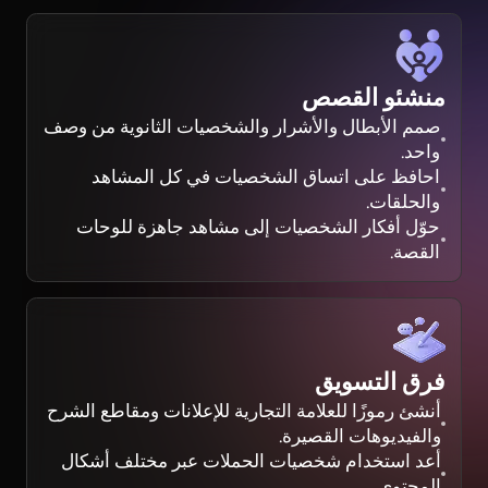
منشئو القصص
صمم الأبطال والأشرار والشخصيات الثانوية من وصف
واحد.
احافظ على اتساق الشخصيات في كل المشاهد
والحلقات.
حوّل أفكار الشخصيات إلى مشاهد جاهزة للوحات
القصة.
فرق التسويق
أنشئ رموزًا للعلامة التجارية للإعلانات ومقاطع الشرح
والفيديوهات القصيرة.
أعد استخدام شخصيات الحملات عبر مختلف أشكال
المحتوى.