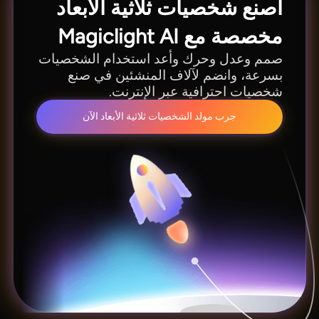
اصنع شخصيات ثلاثية الأبعاد
مخصصة مع Magiclight AI
صمم وعدل وحرك وأعد استخدام الشخصيات
بسرعة، وانضم لآلاف المنشئين في صنع
شخصيات احترافية عبر الإنترنت.
جرب مولد الشخصيات ثلاثية الأبعاد الآن