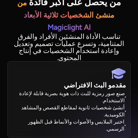
من يحصل على أكبر فائدة
من
منشئ الشخصيات ثلاثية الأبعاد
Magiclight AI
تناسب الأداة المنشئين الأفراد والفرق
المتنامية، وتسرع عمليات تصميم وتعديل
وإعادة استخدام الشخصيات في إنتاج
المحتوى.
مقدمو البث الافتراضي
صنع صور رمزية للبث ذات هوية بصرية قابلة لإعادة
الاستخدام.
أنشئ شخصيات ثانوية لمقاطع القصص والمشاهد
الكوميدية.
اختبر الملابس والأصوات والأنماط قبل الظهور
الرسمي.