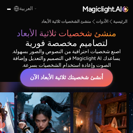
Magiclight.AI
العربية
الرئيسية
الأدوات
منشئ الشخصيات ثلاثية الأبعاد
منشئ شخصيات ثلاثية الأبعاد
لتصاميم مخصصة فورية
اصنع شخصيات احترافية من النصوص والصور بسهولة.
يساعدك Magiclight AI في التصميم والتعديل وإضافة
الصوت وإعادة استخدام الشخصيات بسرعة.
أنشئ شخصيتك ثلاثية الأبعاد الآن