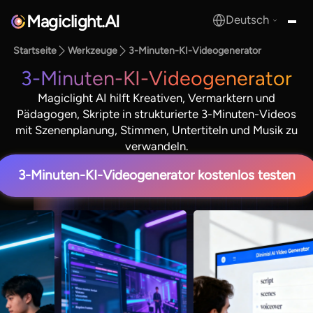
Magiclight.AI
Deutsch
MagicLight.AI
Startseite
Werkzeuge
3-Minuten-KI-Videogenerator
3-Minuten-KI-Videogenerator
Magiclight AI hilft Kreativen, Vermarktern und
Pädagogen, Skripte in strukturierte 3-Minuten-Videos
mit Szenenplanung, Stimmen, Untertiteln und Musik zu
verwandeln.
3-Minuten-KI-Videogenerator kostenlos testen