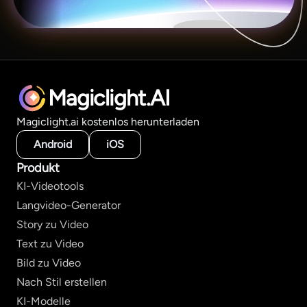
Magiclight.AI
Magiclight.ai kostenlos herunterladen
Android
iOS
Produkt
KI-Videotools
Langvideo-Generator
Story zu Video
Text zu Video
Bild zu Video
Nach Stil erstellen
KI-Modelle