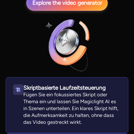
Explore the video generator
View all tools
Skriptbasierte Laufzeitsteuerung
Fügen Sie ein fokussiertes Skript oder
Thema ein und lassen Sie Magiclight AI es
in Szenen unterteilen. Ein klares Skript hilft,
die Aufmerksamkeit zu halten, ohne dass
das Video gestreckt wirkt.