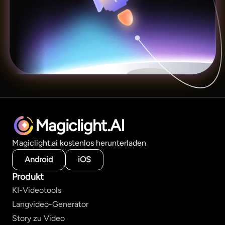
Magiclight.AI
Magiclight.ai kostenlos herunterladen
Android
iOS
Produkt
KI-Videotools
Langvideo-Generator
Story zu Video