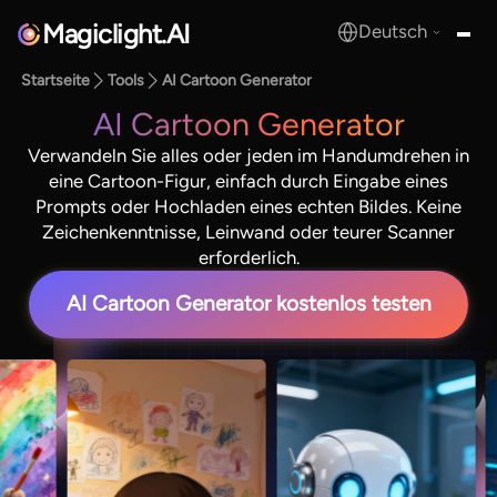
Magiclight.AI
Deutsch
MagicLight.AI
Startseite
Tools
AI Cartoon Generator
AI Cartoon Generator
Verwandeln Sie alles oder jeden im Handumdrehen in
eine Cartoon-Figur, einfach durch Eingabe eines
Prompts oder Hochladen eines echten Bildes. Keine
Zeichenkenntnisse, Leinwand oder teurer Scanner
erforderlich.
AI Cartoon Generator kostenlos testen