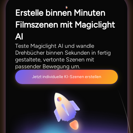
Erstelle binnen Minuten
Filmszenen mit Magiclight
AI
Teste Magiclight AI und wandle
Drehbücher binnen Sekunden in fertig
gestaltete, vertonte Szenen mit
passender Bewegung um.
Jetzt individuelle KI-Szenen erstellen