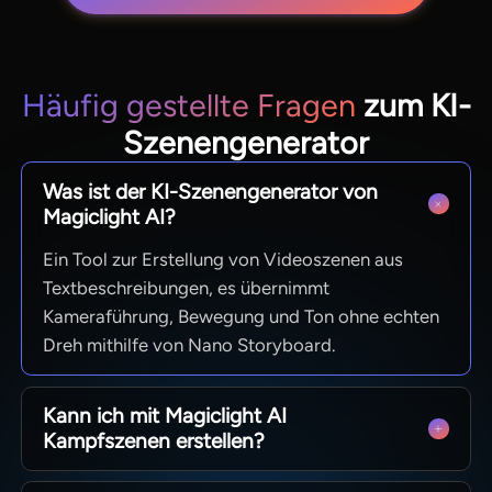
Häufig gestellte Fragen
zum KI-
Szenengenerator
Was ist der KI-Szenengenerator von
Magiclight AI?
Ein Tool zur Erstellung von Videoszenen aus
Textbeschreibungen, es übernimmt
Kameraführung, Bewegung und Ton ohne echten
Dreh mithilfe von Nano Storyboard.
Kann ich mit Magiclight AI
Kampfszenen erstellen?
Ja, nutze 50 verschiedene Posen, lege