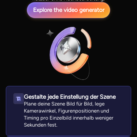
Explore the video generator
View all tools
Gestalte jede Einstellung der Szene
Plane deine Szene Bild für Bild, lege
Kamerawinkel, Figurenpositionen und
Timing pro Einzelbild innerhalb weniger
Sekunden fest.