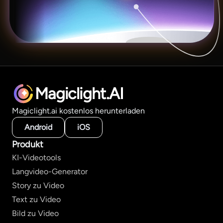
Magiclight.AI
Magiclight.ai kostenlos herunterladen
Android
iOS
Produkt
KI-Videotools
Langvideo-Generator
Story zu Video
Text zu Video
Bild zu Video