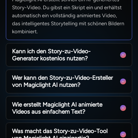
Story-Video. Du gibst ein Skript ein und erhältst
automatisch ein vollständig animiertes Video,
das intelligentes Storytelling mit schönen Bildern
kombiniert.
Kann ich den Story-zu-Video-
Generator kostenlos nutzen?
Ja. Magiclight AI bietet seinen Story-zu-Video-
Wer kann den Story-zu-Video-Ersteller
KI-Generator kostenlos an, damit Nutzer
von Magiclight AI nutzen?
Funktionen und Tools erkunden können. Beginne,
beeindruckende Bilder und lebendige
Alle Nutzer können Magiclight AI verwenden,
Geschichten ohne Einrichtungskosten zu
Wie erstellt Magiclight AI animierte
insbesondere Pädagogen, Content Creator und
erstellen.
Videos aus einfachem Text?
Eltern. Es erstellt mühelos und kreativ
unterhaltsame, lehrreiche oder werbliche Videos.
Das leistungsstarke KI-Modell von Magiclight AI
Was macht das Story-zu-Video-Tool
liest dein Skript und erstellt automatisch