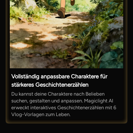
Vollständig anpassbare Charaktere für
stärkeres Geschichtenerzählen
Du kannst deine Charaktere nach Belieben
suchen, gestalten und anpassen. Magiclight AI
erweckt interaktives Geschichtenerzählen mit 6
Vlog-Vorlagen zum Leben.