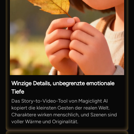
Winzige Details, unbegrenzte emotionale
Tiefe
Das Story-to-Video-Tool von Magiclight AI
kopiert die kleinsten Gesten der realen Welt.
Charaktere wirken menschlich, und Szenen sind
voller Wärme und Originalität.