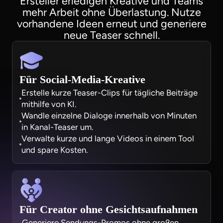
Ersteller erledigen Kreative und Teams
mehr Arbeit ohne Überlastung. Nutze
vorhandene Ideen erneut und generiere
neue Teaser schnell.
Für Social-Media-Kreative
Erstelle kurze Teaser-Clips für tägliche Beiträge
mithilfe von KI.
Wandle einzelne Dialoge innerhalb von Minuten
in Kanal-Teaser um.
Verwalte kurze und lange Videos in einem Tool
und spare Kosten.
Für Creator ohne Gesichtsaufnahmen
Generiere Sendungs-Promos ohne großen