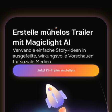
kundengerechte Trailer. Das Tool liefert
professionelle Ergebnisse mit flexiblen
Gestaltungsmöglichkeiten. Prüfe einfach dein
Abonnement.
Erstelle mühelos Trailer
mit Magiclight AI
Verwandle einfache Story-Ideen in
ausgefeilte, wirkungsvolle Vorschauen
für soziale Medien.
Jetzt KI-Trailer erstellen