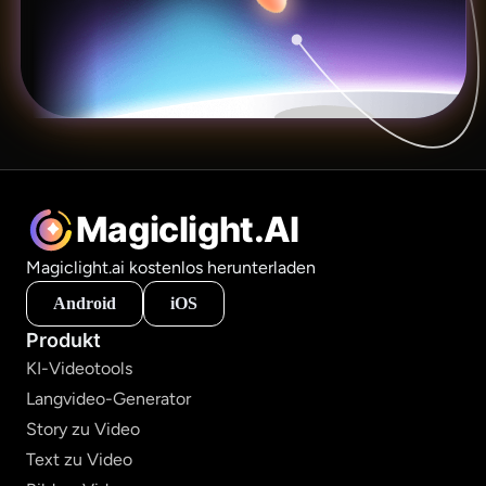
Magiclight.AI
Magiclight.ai kostenlos herunterladen
Android
iOS
Produkt
KI-Videotools
Langvideo-Generator
Story zu Video
Text zu Video