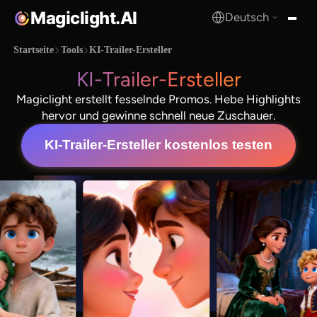
Magiclight.AI
Deutsch
MagicLight.AI
Startseite
Tools
KI-Trailer-Ersteller
KI-Trailer-Ersteller
Magiclight erstellt fesselnde Promos. Hebe Highlights
hervor und gewinne schnell neue Zuschauer.
KI-Trailer-Ersteller kostenlos testen