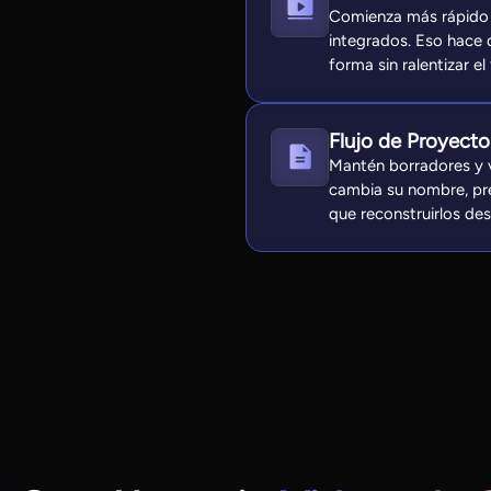
Comienza más rápido c
integrados. Eso hace 
forma sin ralentizar el
Flujo de Proyecto
Mantén borradores y v
cambia su nombre, pre
que reconstruirlos des