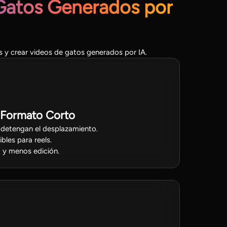
Gatos Generados por
s y crear videos de gatos generados por IA.
 Formato Corto
detengan el desplazamiento.
bles para reels.
 y menos edición.