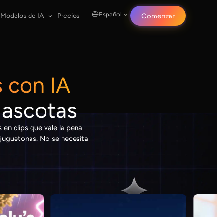
Español
Modelos de IA
Precios
Comenzar
 con IA
Mascotas
en clips que vale la pena
 juguetonas. No se necesita