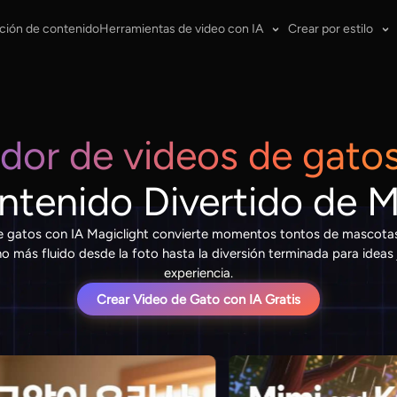
ción de contenido
Herramientas de video con IA
Crear por estilo
dor de videos de gatos
ntenido Divertido de 
e gatos con IA Magiclight convierte momentos tontos de mascotas 
o más fluido desde la foto hasta la diversión terminada para ideas
experiencia.
Crear Video de Gato con IA Gratis