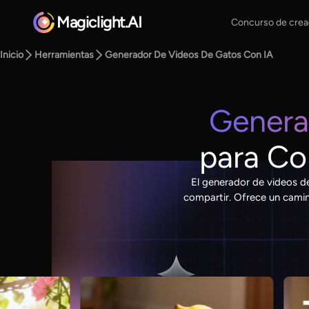
Magiclight.AI
Concurso de crea
Inicio
Herramientas
Generador De Videos De Gatos Con IA
Genera
para Co
El generador de videos d
compartir. Ofrece un camin