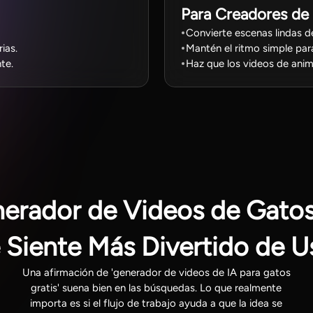
Para Creadores de 
Convierte escenas lindas d
ias.
Mantén el ritmo simple par
te.
Haz que los videos de anima
nerador de Videos de Gatos
 Siente Más Divertido de U
Una afirmación de 'generador de videos de IA para gatos
gratis' suena bien en las búsquedas. Lo que realmente
importa es si el flujo de trabajo ayuda a que la idea se