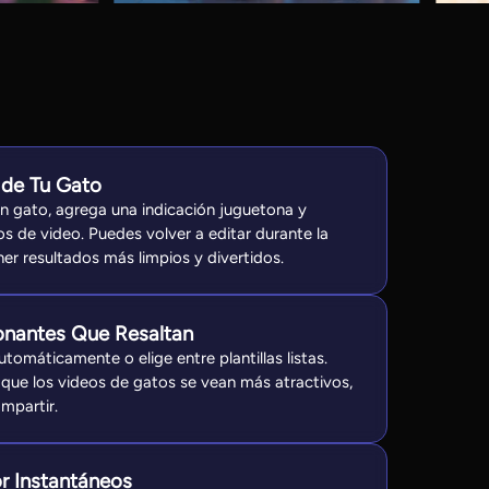
 de Tu Gato
 gato, agrega una indicación juguetona y
s de video. Puedes volver a editar durante la
er resultados más limpios y divertidos.
onantes Que Resaltan
omáticamente o elige entre plantillas listas.
 que los videos de gatos se vean más atractivos,
ompartir.
r Instantáneos