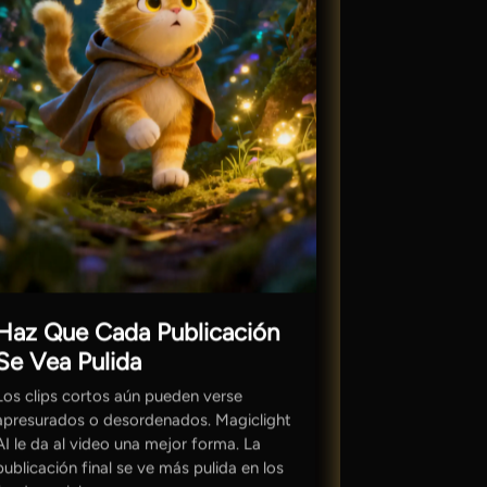
Haz Que Cada Publicación
Se Vea Pulida
Los clips cortos aún pueden verse
apresurados o desordenados. Magiclight
AI le da al video una mejor forma. La
publicación final se ve más pulida en los