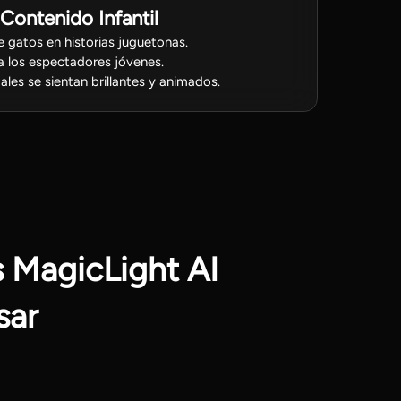
Contenido Infantil
e gatos en historias juguetonas.
a los espectadores jóvenes.
les se sientan brillantes y animados.
 MagicLight AI
sar