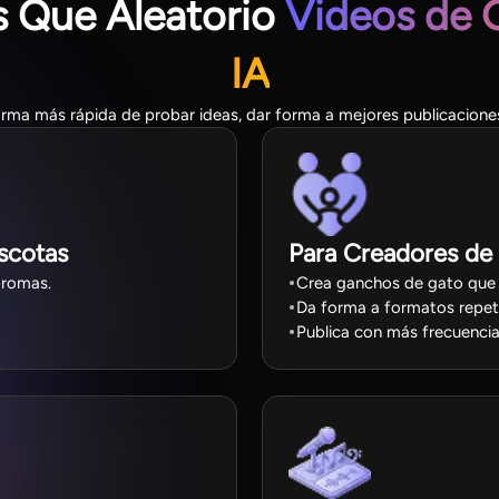
s Que Aleatorio
Videos de 
IA
orma más rápida de probar ideas, dar forma a mejores publicacione
scotas
Para Creadores de
bromas.
Crea ganchos de gato que 
Da forma a formatos repeti
Publica con más frecuencia