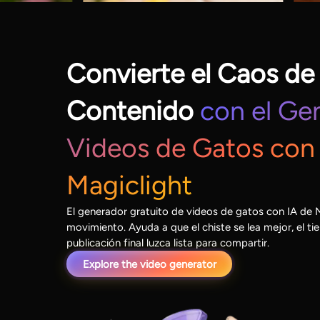
Convierte el Caos de
Contenido
con el Ge
Videos de Gatos con 
Magiclight
El generador gratuito de videos de gatos con IA de
movimiento. Ayuda a que el chiste se lea mejor, el ti
publicación final luzca lista para compartir.
Explore the video generator