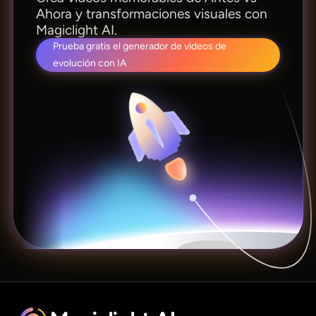
Ahora y transformaciones visuales con
Magiclight AI.
Prueba gratis el generador de videos de
evolución con IA