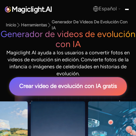
Magiclight.AI
Español
MagicLight.AI
Generador De Videos De Evolución Con
Inicio
Herramientas
IA
Generador de videos de evolución
con IA
Magiclight AI ayuda a los usuarios a convertir fotos en
videos de evolución sin edición. Convierte fotos de la
infancia o imágenes de celebridades en historias de
evolución.
Crear video de evolución con IA gratis