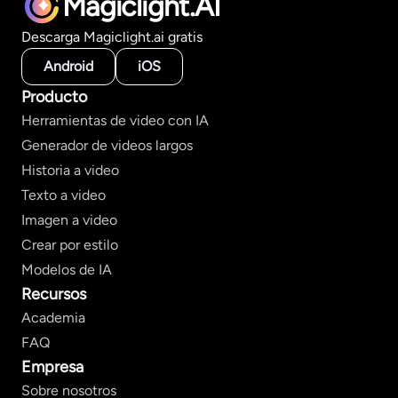
Magiclight.AI
Descarga Magiclight.ai gratis
Android
iOS
Producto
Herramientas de video con IA
Generador de videos largos
Historia a video
Texto a video
Imagen a video
Crear por estilo
Modelos de IA
Recursos
Academia
FAQ
Empresa
Sobre nosotros