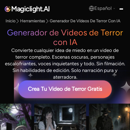
Magiclight.AI
Español
MagicLight.AI
Inicio
Herramientas
Generador De Vídeos De Terror Con IA
Generador de Videos de Terror
con IA
Convierte cualquier idea de miedo en un video de
terror completo. Escenas oscuras, personajes
escalofriantes, voces inquietantes y todo. Sin filmación.
Sin habilidades de edición. Solo narración pura y
aterradora.
Crea Tu Video de Terror Gratis