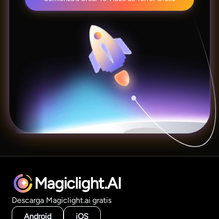
Magiclight.AI
Descarga Magiclight.ai gratis
Android
iOS