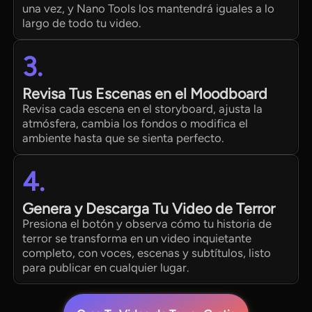
una vez, y Nano Tools los mantendrá iguales a lo
largo de todo tu video.
3.
Revisa Tus Escenas en el Moodboard
Revisa cada escena en el storyboard, ajusta la
atmósfera, cambia los fondos o modifica el
ambiente hasta que se sienta perfecto.
4.
Genera y Descarga Tu Video de Terror
Presiona el botón y observa cómo tu historia de
terror se transforma en un video inquietante
completo, con voces, escenas y subtítulos, listo
para publicar en cualquier lugar.