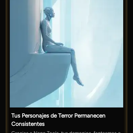
Tus Personajes de Terror Permanecen
Consistentes
Gracias a Nano Tools, tus demonios, fantasmas o