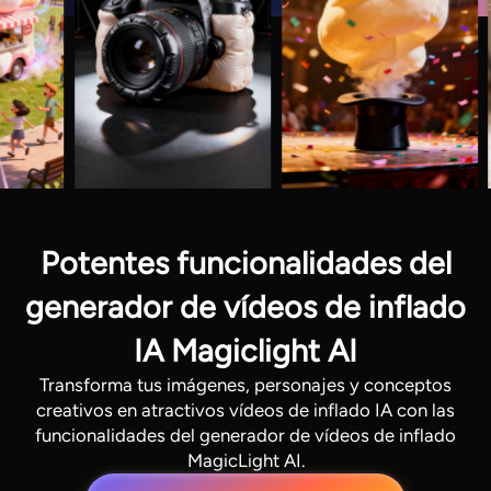
Potentes funcionalidades del
generador de vídeos de inflado
IA Magiclight AI
Transforma tus imágenes, personajes y conceptos
creativos en atractivos vídeos de inflado IA con las
funcionalidades del generador de vídeos de inflado
MagicLight AI.