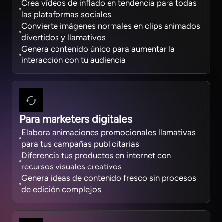
Crea vídeos de inflado en tendencia para todas
las plataformas sociales
Convierte imágenes normales en clips animados
divertidos y llamativos
Genera contenido único para aumentar la
interacción con tu audiencia
Para marketers digitales
Elabora animaciones promocionales llamativas
para tus campañas publicitarias
Diferencia tus productos en internet con
recursos visuales creativos
Genera ideas de contenido fresco sin procesos
de edición complejos