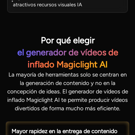
atractivos recursos visuales IA
Por qué elegir
el generador de vídeos de
inflado Magiclight AI
La mayoría de herramientas solo se centran en
la generación de contenido y no en la
concepción de ideas. El generador de vídeos de
inflado Magiclight AI te permite producir vídeos
divertidos de forma mucho más eficiente.
Mayor rapidez en la entrega de contenido