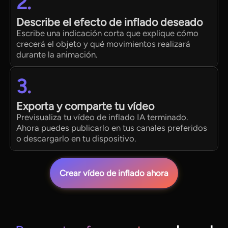
2.
Describe el efecto de inflado deseado
Escribe una indicación corta que explique cómo
crecerá el objeto y qué movimientos realizará
durante la animación.
3.
Exporta y comparte tu vídeo
Previsualiza tu vídeo de inflado IA terminado.
Ahora puedes publicarlo en tus canales preferidos
o descargarlo en tu dispositivo.
Crear vídeo de inflado ahora