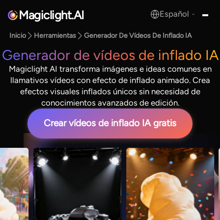
Magiclight.AI
Español
MagicLight.AI
Inicio
Herramientas
Generador De Vídeos De Inflado IA
Generador de vídeos de inflado IA
Magiclight AI transforma imágenes e ideas comunes en
llamativos vídeos con efecto de inflado animado. Crea
efectos visuales inflados únicos sin necesidad de
conocimientos avanzados de edición.
Crear vídeos de inflado IA gratis