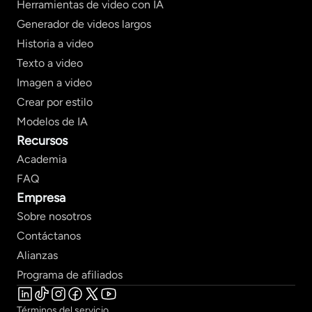
Herramientas de video con IA
Generador de videos largos
Historia a video
Texto a video
Imagen a video
Crear por estilo
Modelos de IA
Recursos
Academia
FAQ
Empresa
Sobre nosotros
Contáctanos
Alianzas
Programa de afiliados
Términos del servicio