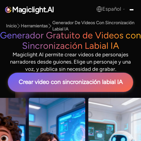
Magiclight.AI
Español
MagicLight.AI
Generador De Videos Con Sincronización
Inicio
Herramientas
Labial IA
Generador Gratuito de Videos con
Sincronización Labial IA
Magiclight AI permite crear videos de personajes
narradores desde guiones. Elige un personaje y una
voz, y publica sin necesidad de grabar.
Crear video con sincronización labial IA