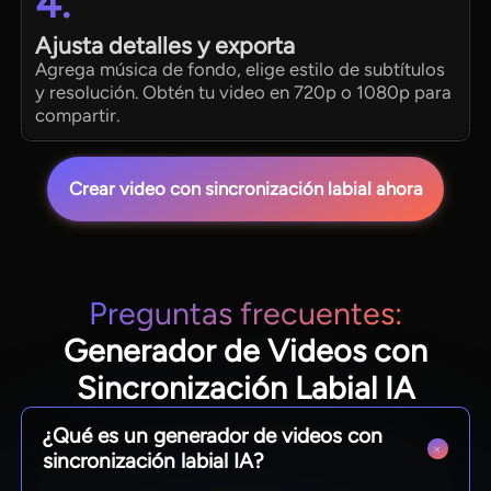
4.
Ajusta detalles y exporta
Agrega música de fondo, elige estilo de subtítulos
y resolución. Obtén tu video en 720p o 1080p para
compartir.
Crear video con sincronización labial ahora
Preguntas frecuentes:
Generador de Videos con
Sincronización Labial IA
¿Qué es un generador de videos con
sincronización labial IA?