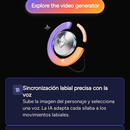
Explore the video generator
View all tools
Sincronización labial precisa con la
voz
Sube la imagen del personaje y selecciona
una voz. La IA adapta cada sílaba a los
movimientos labiales.