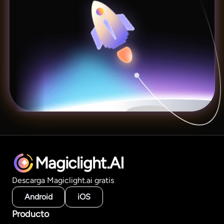
Magiclight.AI
Descarga Magiclight.ai gratis
Android
iOS
Producto