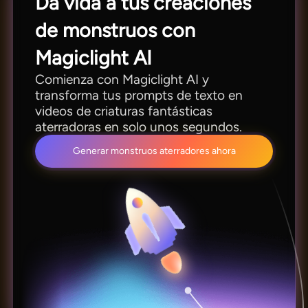
Da vida a tus creaciones
de monstruos con
Magiclight AI
Comienza con Magiclight AI y
transforma tus prompts de texto en
videos de criaturas fantásticas
aterradoras en solo unos segundos.
Generar monstruos aterradores ahora