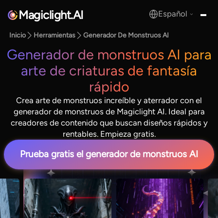
Magiclight.AI
Español
MagicLight.AI
Inicio
Herramientas
Generador De Monstruos AI
Generador de monstruos AI para
arte de criaturas de fantasía
rápido
Crea arte de monstruos increíble y aterrador con el
generador de monstruos de Magiclight AI. Ideal para
creadores de contenido que buscan diseños rápidos y
rentables. Empieza gratis.
Prueba gratis el generador de monstruos AI