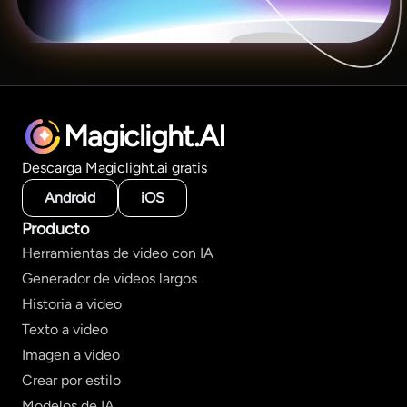
Magiclight.AI
Descarga Magiclight.ai gratis
Android
iOS
Producto
Herramientas de video con IA
Generador de videos largos
Historia a video
Texto a video
Imagen a video
Crear por estilo
Modelos de IA