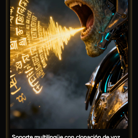
Soporte multilingüe con clonación de voz