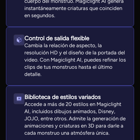
cuerpo del monstruo. Magiclight AI genera
instantáneamente criaturas que coinciden
en segundos.
Control de salida flexible
Cambia la relación de aspecto, la
resolución HD y el diseño de la portada del
video. Con Magiclight AI, puedes refinar los
clips de tus monstruos hasta el último
detalle.
Biblioteca de estilos variados
Accede a más de 20 estilos en Magiclight
AI, incluidos dibujos animados, Disney,
JOJO, entre otros. Admite la generación de
animaciones y criaturas en 3D para darle a
cada monstruo una atmósfera única.