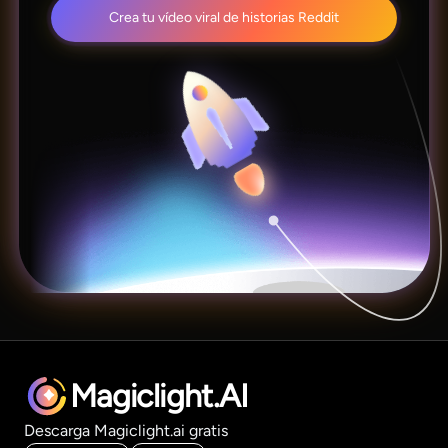
Crea tu vídeo viral de historias Reddit
Magiclight.AI
Descarga Magiclight.ai gratis