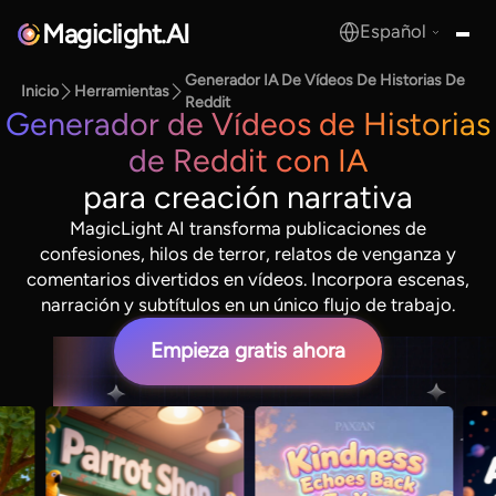
Magiclight.AI
Español
MagicLight.AI
Generador IA De Vídeos De Historias De
Inicio
Herramientas
Reddit
Generador de Vídeos de Historias
de Reddit con IA
para creación narrativa
MagicLight AI transforma publicaciones de
confesiones, hilos de terror, relatos de venganza y
comentarios divertidos en vídeos. Incorpora escenas,
narración y subtítulos en un único flujo de trabajo.
Empieza gratis ahora