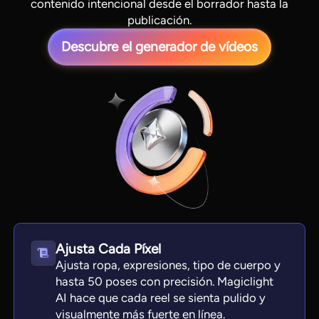
contenido intencional desde el borrador hasta la
publicación.
Descubre el generador de vídeos
View all tools
Ajusta Cada Píxel
Ajusta ropa, expresiones, tipo de cuerpo y
hasta 50 poses con precisión. Magiclight
AI hace que cada reel se sienta pulido y
visualmente más fuerte en línea.