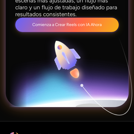
escenas más ajustadas, un flujo más
claro y un flujo de trabajo diseñado para
resultados consistentes.
Comienza a Crear Reels con IA Ahora