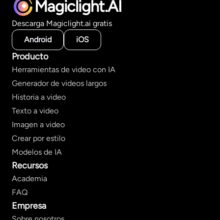
Magiclight.AI
Descarga Magiclight.ai gratis
Android
iOS
Producto
Herramientas de video con IA
Generador de videos largos
Historia a video
Texto a video
Imagen a video
Crear por estilo
Modelos de IA
Recursos
Academia
FAQ
Empresa
Sobre nosotros