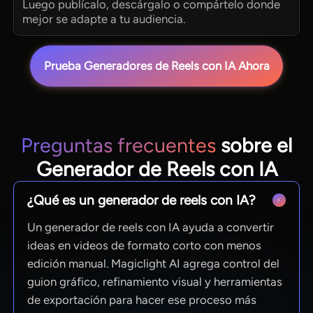
Luego publícalo, descárgalo o compártelo donde
mejor se adapte a tu audiencia.
Prueba Generadores de Reels con IA Ahora
Preguntas frecuentes
sobre el
Generador de Reels con IA
¿Qué es un generador de reels con IA?
Un generador de reels con IA ayuda a convertir
ideas en videos de formato corto con menos
edición manual. Magiclight AI agrega control del
guion gráfico, refinamiento visual y herramientas
de exportación para hacer ese proceso más