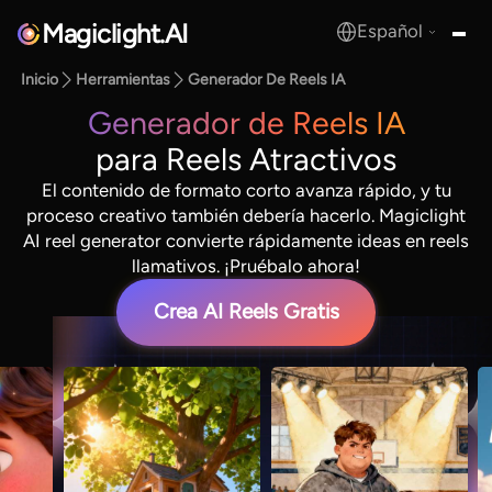
Magiclight.AI
Español
MagicLight.AI
Inicio
Herramientas
Generador De Reels IA
Generador de Reels IA
para Reels Atractivos
El contenido de formato corto avanza rápido, y tu
proceso creativo también debería hacerlo. Magiclight
AI reel generator convierte rápidamente ideas en reels
llamativos. ¡Pruébalo ahora!
Crea AI Reels Gratis