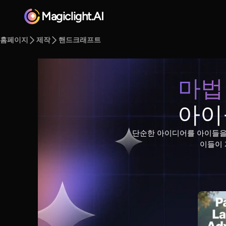
Magiclight.AI
홈페이지
제작
핸드크래프트
마법
아이
단순한 아이디어를 아이들을 위
이들이 