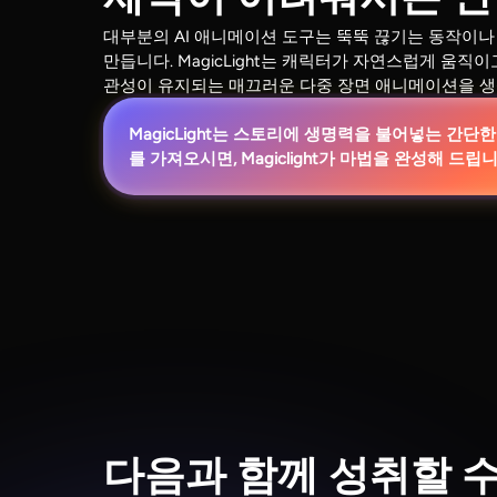
대부분의 AI 애니메이션 도구는 뚝뚝 끊기는 동작이나
만듭니다. MagicLight는 캐릭터가 자연스럽게 움직
관성이 유지되는 매끄러운 다중 장면 애니메이션을 생
MagicLight는 스토리에 생명력을 불어넣는 간단
를 가져오시면, Magiclight가 마법을 완성해 드립니
다음과 함께 성취할 수