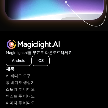
Magiclight.AI
Magiclight.ai를 무료로 다운로드하세요
Android
iOS
제품
AI 비디오 도구
롱 비디오 생성기
스토리 투 비디오
텍스트 투 비디오
이미지 투 비디오