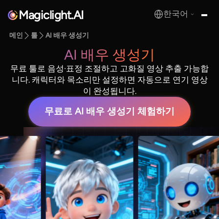
Magiclight.AI
한국어
MagicLight.AI
메인
툴
AI 배우 생성기
AI 배우 생성기
무료 툴로 음성·표정 조절하고 고화질 영상 추출 가능합
니다. 캐릭터와 목소리만 설정하면 자동으로 연기 영상
이 완성됩니다.
무료로 AI 배우 생성기 체험하기