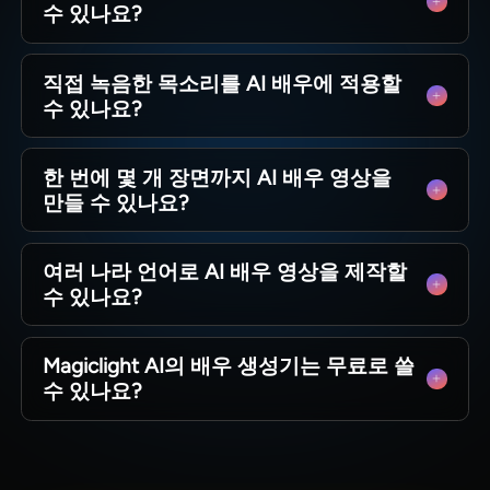
수 있나요?
네, 캐릭터 라이브러리에 저장돼 외형과 복장 그대
직접 녹음한 목소리를 AI 배우에 적용할
로 모든 제작에 재활용 가능합니다.
수 있나요?
목소리 복제 기능을 지원해 본인 음성을 자연스럽
한 번에 몇 개 장면까지 AI 배우 영상을
게 가상 인물에 입힐 수 있습니다.
만들 수 있나요?
단편은 사진 한 장으로 10~15초 분량, 장편은 최대
여러 나라 언어로 AI 배우 영상을 제작할
50분까지 한 번에 제작 가능합니다.
수 있나요?
총 11개 국가 언어를 지원해 같은 캐릭터로 영어,
Magiclight AI의 배우 생성기는 무료로 쓸
중국어, 일본어 등 제작이 가능합니다.
수 있나요?
신규 이용자는 무료 체험으로 핵심 기능을 사용할
수 있으며 상세 요금제는 홈페이지에서 확인하세