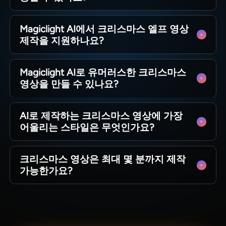
네. Magiclight AI에서 무료 이용 옵션을 제공해 아
Magiclight AI에서 크리스마스 엘프 영상
이디어를 테스트할 수 있으며, 짧은 홀리데이 클립
제작을 지원하나요?
을 제작한 뒤 장편 영상 제작용 요금제를 선택할
수 있습니다.
네. 커스텀 엘프 캐릭터를 제작하고 축제 장면을
Magiclight AI로 유머러스한 크리스마스
설정한 뒤 단시간 내에 완전한 크리스마스 클립을
영상을 만들 수 있나요?
생성할 수 있습니다.
Magiclight AI는 카툰, 코믹 스타일의 유쾌한 크리
AI로 제작하는 크리스마스 영상에 가장
스마스 영상을 제작할 수 있으며, 장난스러운 스타
어울리는 스타일은 무엇인가요?
일을 선택하고 재미있는 축제 대본을 작성하면 바
로 제작할 수 있습니다.
디즈니, 픽사, 3D 카툰, 지브리 스타일이 크리스마
크리스마스 영상은 최대 몇 분까지 제작
스 영상에 잘 어울리며, Magiclight AI는 이 모든 스
가능한가요?
타일 외에 다양한 추가 옵션을 제공합니다.
Magiclight AI는 최대 12,000자 분량의 대본을 지
원하고 최장 50분 길이의 크리스마스 영상을 생성
하므로 짧은 홍보용 클립은 물론 완전한 장편 축제