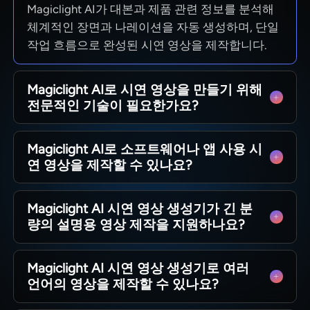
Magiclight AI가 대본과 제품 관련 정보를 분석해
체계적인 장면과 나레이션을 자동 생성하며, 단일
작업 흐름으로 완성된 시연 영상을 제작합니다.
Magiclight AI로 시연 영상을 만들기 위해
전문적인 기술이 필요한가요?
고급 편집 기술 없이 사용 가능하며, 플랫폼이 직
Magiclight AI로 소프트웨어나 앱 사용 시
접 장면 구성과 음성 생성을 처리하고 인터페이스
연 영상을 제작할 수 있나요?
조작도 간편합니다.
가능합니다. Magiclight AI가 소프트웨어 기능과
Magiclight AI 시연 영상 생성기가 긴 분
앱 화면 작동 순서를 시각적으로 표현해 관객이 제
량의 설명용 영상 제작을 지원하나요?
품 사용 방식을 쉽게 파악하도록 도와줍니다.
Magiclight AI로 최대 50분 길이의 시연 영상을 제
Magiclight AI 시연 영상 생성기로 여러
작할 수 있으며, 상세한 제품 사용법 안내 광고 영
언어의 영상을 제작할 수 있나요?
상 등 다양한 활용이 가능합니다.