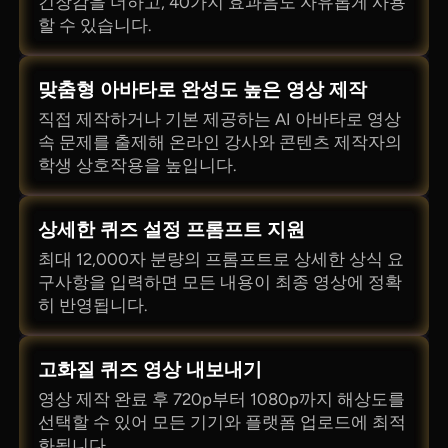
긴장감을 더하고, 40가지 효과음도 자유롭게 사용
할 수 있습니다.
맞춤형 아바타로 완성도 높은 영상 제작
직접 제작하거나 기본 제공하는 AI 아바타로 영상
속 문제를 출제해 온라인 강사와 콘텐츠 제작자의
학생 상호작용을 높입니다.
상세한 퀴즈 설정 프롬프트 지원
최대 12,000자 분량의 프롬프트로 상세한 상식 요
구사항을 입력하면 모든 내용이 최종 영상에 정확
히 반영됩니다.
고화질 퀴즈 영상 내보내기
영상 제작 완료 후 720p부터 1080p까지 해상도를
선택할 수 있어 모든 기기와 플랫폼 업로드에 최적
화됩니다.