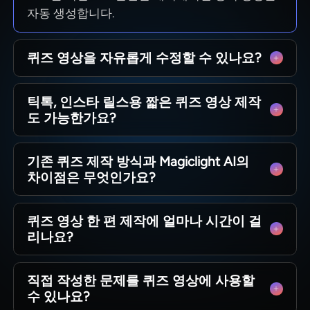
자동 생성합니다.
퀴즈 영상을 자유롭게 수정할 수 있나요?
문제 내용, 이미지, 아바타, 배경음악, 영상 스타일
틱톡, 인스타 릴스용 짧은 퀴즈 영상 제작
모두 조절 가능하며 시청자나 브랜드 분위기에 어
도 가능한가요?
울리는 퀴즈 영상을 완성할 수 있습니다.
Magiclight AI 퀴즈 생성기는 세로형 쇼츠 영상을
기존 퀴즈 제작 방식과 Magiclight AI의
지원해 틱톡, 인스타 릴스 등에서 조회수와 신규
차이점은 무엇인가요?
시청자를 확보하기 용이합니다.
기존 방식은 대본 작성, 편집, 애니메이션에 수시
퀴즈 영상 한 편 제작에 얼마나 시간이 걸
간~수일이 소요되지만 Magiclight AI는 전 과정을
리나요?
자동화해 시간을 크게 줄이고 전문가급 결과물을
제공합니다.
영상 길이와 커스텀 설정에 따라 수 분 내로 생성
직접 작성한 문제를 퀴즈 영상에 사용할
되며 수동 편집에 비해 훨씬 빠르게 교육 및 오락
수 있나요?
용 상식 콘텐츠를 업로드할 수 있습니다.