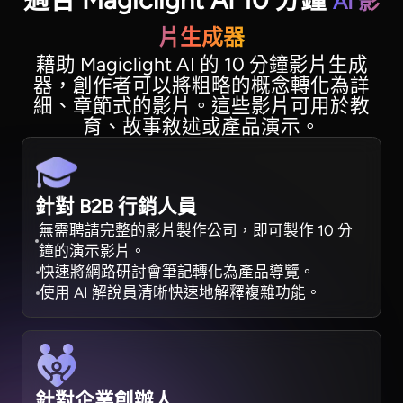
適合 Magiclight AI 10 分鐘
AI 影
片生成器
藉助 Magiclight AI 的 10 分鐘影片生成
器，創作者可以將粗略的概念轉化為詳
細、章節式的影片。這些影片可用於教
育、故事敘述或產品演示。
針對 B2B 行銷人員
無需聘請完整的影片製作公司，即可製作 10 分
鐘的演示影片。
快速將網路研討會筆記轉化為產品導覽。
使用 AI 解說員清晰快速地解釋複雜功能。
針對企業創辦人