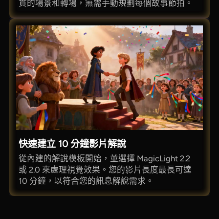
貫的場景和轉場，無需手動規劃每個故事節拍。
快速建立 10 分鐘影片解說
從內建的解說模板開始，並選擇 MagicLight 2.2
或 2.0 來處理視覺效果。您的影片長度最長可達
10 分鐘，以符合您的訊息解說需求。