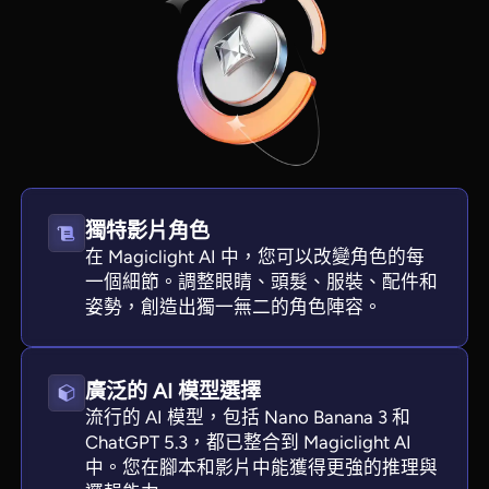
獨特影片角色
在 Magiclight AI 中，您可以改變角色的每
一個細節。調整眼睛、頭髮、服裝、配件和
View all tools
姿勢，創造出獨一無二的角色陣容。
廣泛的 AI 模型選擇
流行的 AI 模型，包括 Nano Banana 3 和
ChatGPT 5.3，都已整合到 Magiclight AI
中。您在腳本和影片中能獲得更強的推理與