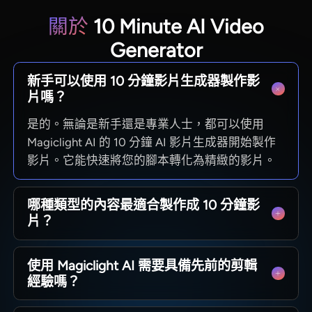
關於
10 Minute AI Video
Generator
新手可以使用 10 分鐘影片生成器製作影
片嗎？
是的。無論是新手還是專業人士，都可以使用
Magiclight AI 的 10 分鐘 AI 影片生成器開始製作
影片。它能快速將您的腳本轉化為精緻的影片。
哪種類型的內容最適合製作成 10 分鐘影
片？
教育工作者、說故事者和行銷人員使用
使用 Magiclight AI 需要具備先前的剪輯
Magiclight AI 通常能獲得極佳效果。這個時長非
經驗嗎？
常適合製作詳細的解說影片、章節式課程和敘事
影片。
使用 Magiclight AI，用戶只需要一個想法即可。