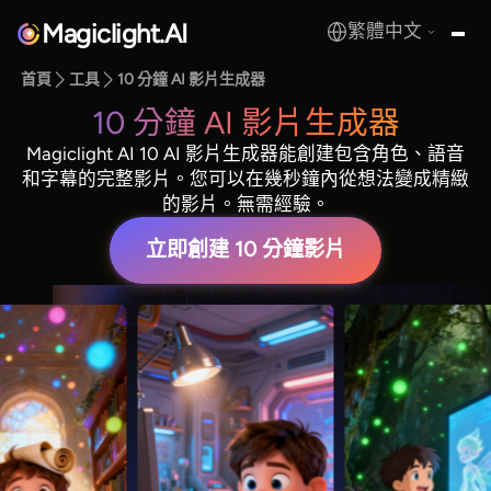
Magiclight.AI
繁體中文
MagicLight.AI
首頁
工具
10 分鐘 AI 影片生成器
10 分鐘 AI 影片生成器
Magiclight AI 10 AI 影片生成器能創建包含角色、語音
和字幕的完整影片。您可以在幾秒鐘內從想法變成精緻
的影片。無需經驗。
立即創建 10 分鐘影片