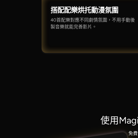
搭配配樂烘托動漫氛圍
40首配樂對應不同劇情氛圍，不用手動後
製音樂就能完善影片。
使用Mag
免費