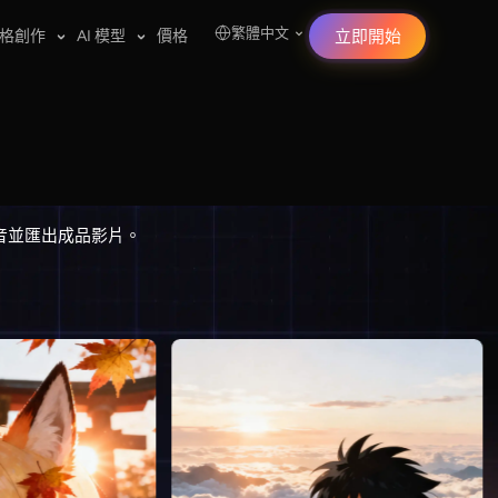
繁體中文
格創作
AI 模型
價格
立即開始
配音並匯出成品影片。