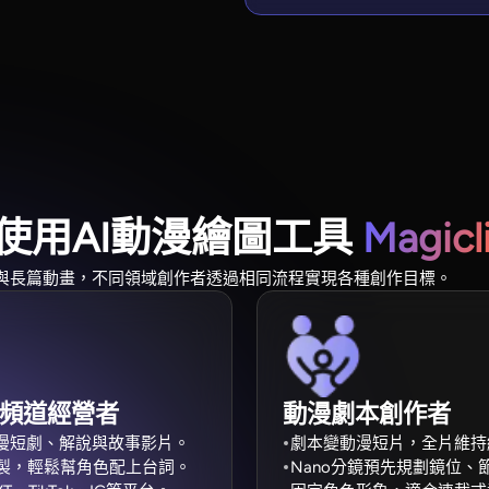
使用AI動漫繪圖工具
Magicl
與長篇動畫，不同領域創作者透過相同流程實現各種創作目標。
頻道經營者
動漫劇本創作者
漫短劇、解說與故事影片。
劇本變動漫短片，全片維持
複製，輕鬆幫角色配上台詞。
Nano分鏡預先規劃鏡位、