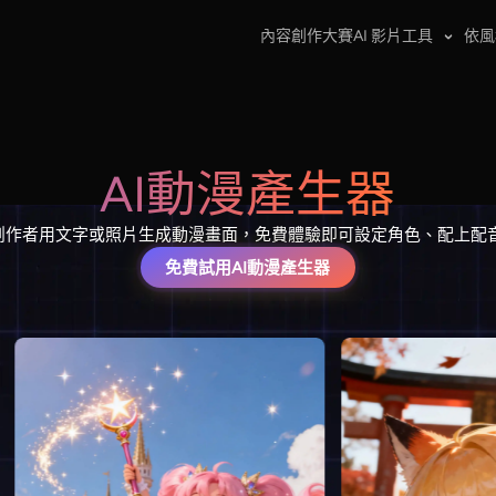
內容創作大賽
AI 影片工具
依風
AI動漫產生器
t AI協助創作者用文字或照片生成動漫畫面，免費體驗即可設定角色、配上
免費試用AI動漫產生器