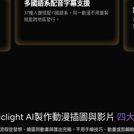
多國語系配音字幕支援
37種人聲搭配11國語系，同一動漫不用重製
就能跨地區發行。
iclight AI製作動漫插圖與影片
四大
流程從發想、繪圖到動畫與匯出完稿，不用手繪技巧、動畫或剪輯