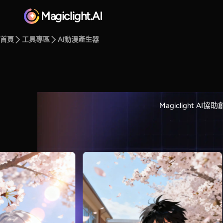
Magiclight.AI
首頁
工具專區
AI動漫產生器
Magicligh