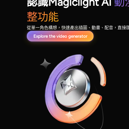
認識Magiclight AI
動
整功能
從單一角色構想，快速產出插圖、動畫、配音，直接
Explore the video generator