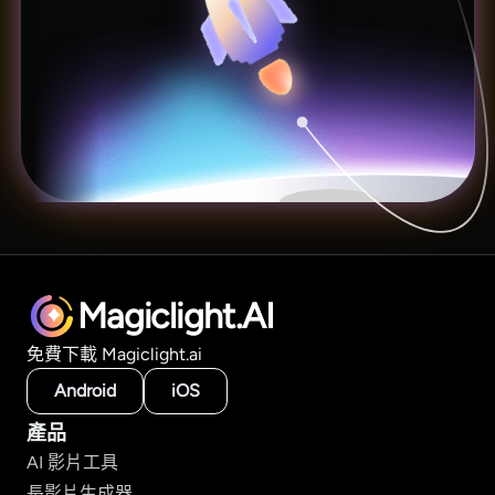
Magiclight.AI
免費下載 Magiclight.ai
Android
iOS
產品
AI 影片工具
長影片生成器