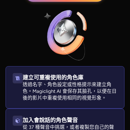
建立可重複使用的角色庫
View all tools
透過名字、角色設定或性格提示來建立角
色。Magiclight AI 會保存其臉孔，以便在日
後的影片中重複使用相同的視覺形象。
加入會說話的角色聲音
從 37 種聲音中挑選，或者複製您自己的聲