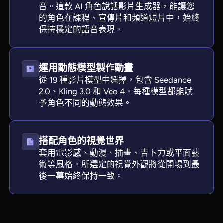
音。這款 AI 角色說話影片生成器，能讓您
的角色在課程、宣傳片和頻道短片中，始終
保持穩定的語音表現。
運用動態模型製作動畫
從 19 種影片模型中選擇，包含 Seedance
2.0、Kling 3.0 和 Veo 4。每種模型都能賦
予角色不同的動態效果。
搭配角色的視覺世界
套用電影感、動漫、插畫、吉卜力或平面藝
術等風格。所選定的視覺外觀將從開場到最
後一幕始終保持一致。