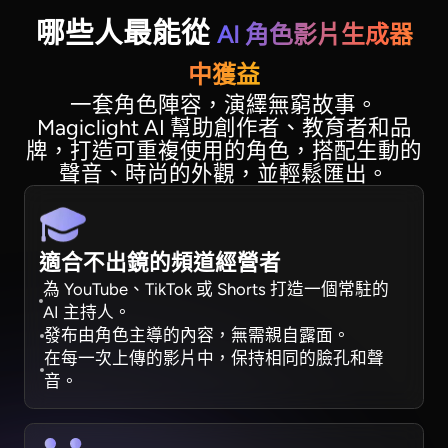
哪些人最能從
AI 角色影片生成器
中獲益
一套角色陣容，演繹無窮故事。
Magiclight AI 幫助創作者、教育者和品
牌，打造可重複使用的角色，搭配生動的
聲音、時尚的外觀，並輕鬆匯出。
適合不出鏡的頻道經營者
為 YouTube、TikTok 或 Shorts 打造一個常駐的
AI 主持人。
發布由角色主導的內容，無需親自露面。
在每一次上傳的影片中，保持相同的臉孔和聲
音。