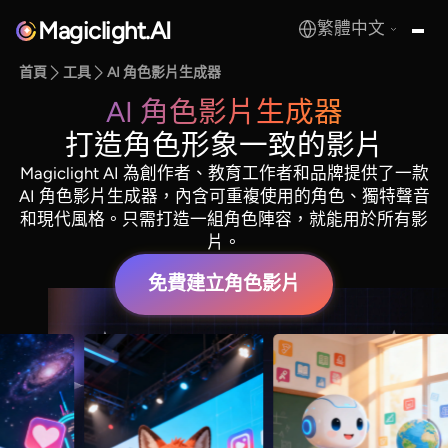
Magiclight.AI
繁體中文
MagicLight.AI
首頁
工具
AI 角色影片生成器
AI 角色影片生成器
打造角色形象一致的影片
Magiclight AI 為創作者、教育工作者和品牌提供了一款
AI 角色影片生成器，內含可重複使用的角色、獨特聲音
和現代風格。只需打造一組角色陣容，就能用於所有影
片。
免費建立角色影片