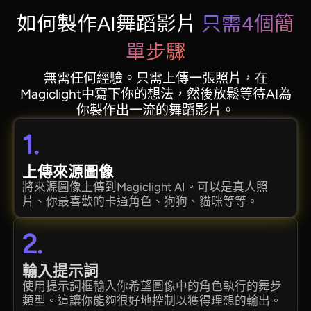
如何製作AI舞蹈影片
只需4個簡
單步驟
無需任何經驗。只需上傳一張照片，在
Magiclight中寫下你的想法，然後放鬆等待AI為
你製作出一流的舞蹈影片。
1.
上傳來源圖像
將來源圖像上傳到Magiclight AI。可以是真人照
片、你最喜歡的卡通角色、狗狗、貓咪等等。
2.
輸入提示詞
使用提示詞框輸入你希望圖像中的角色執行的舞步
類型。這讓你能夠很好地控制以獲得理想的輸出。