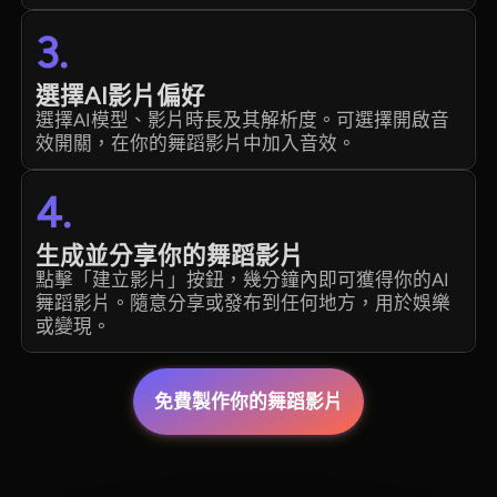
3.
選擇AI影片偏好
選擇AI模型、影片時長及其解析度。可選擇開啟音
效開關，在你的舞蹈影片中加入音效。
4.
生成並分享你的舞蹈影片
點擊「建立影片」按鈕，幾分鐘內即可獲得你的AI
舞蹈影片。隨意分享或發布到任何地方，用於娛樂
或變現。
免費製作你的舞蹈影片