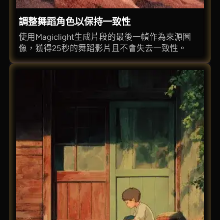
調整舞蹈角色以保持一致性
使用Magiclight生成片段的最後一幀作為來源圖
像，獲得25秒的舞蹈影片且不會失去一致性。