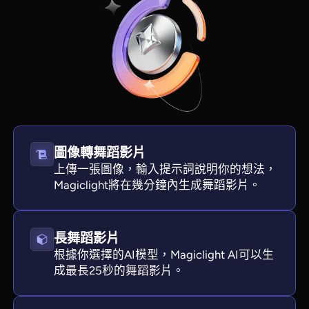
圖像轉舞蹈影片
上傳一張圖像，輸入提示詞說明你的想法，
Magiclight將在幾分鐘內生成舞蹈影片。
View all tools
長舞蹈影片
根據你選擇的AI模型，Magiclight AI可以生
成最長25秒的舞蹈影片。