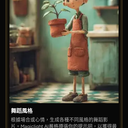
舞蹈風格
根據場合或心情，生成各種不同風格的舞蹈影
片。Magiclight AI嚴格遵循你的提示詞，以獲得最