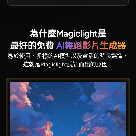
為什麼Magiclight是
最好的免費
AI舞蹈影片生成器
易於使用、多樣的AI模型以及靈活的時長選擇，
這就是Magiclight脫穎而出的原因。