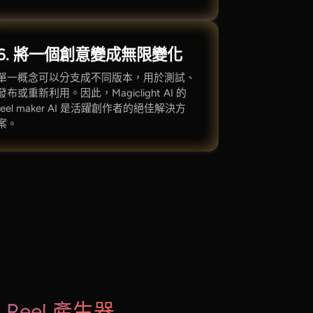
6. 將一個創意變成無限變化
單一概念可以分支成不同版本，用於測試、
發布或重新利用。因此，Magiclight AI 的
reel maker AI 是活躍創作者的絕佳解決方
案。
Reel 產生器