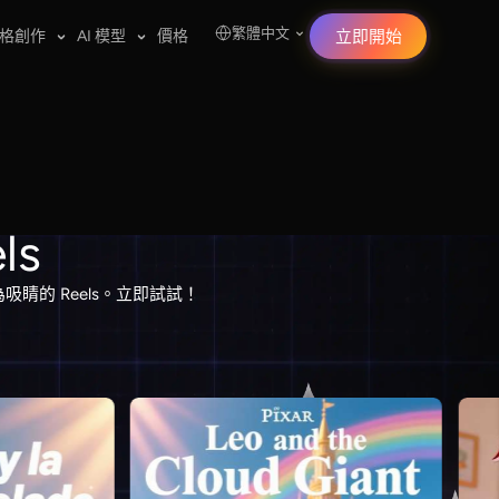
繁體中文
格創作
AI 模型
價格
立即開始
ls
吸睛的 Reels。立即試試！