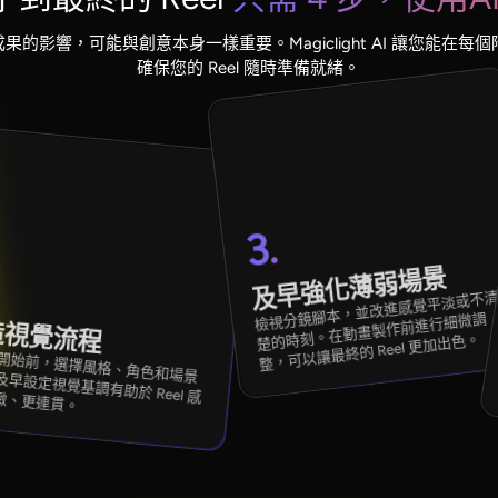
的影響，可能與創意本身一樣重要。Magiclight AI 讓您能在
確保您的 Reel 隨時準備就緒。
3.
及早強化薄弱場景
檢視分鏡腳本，並改進感覺平淡或不
楚的時刻。在動畫製作前進行細微調
造視覺流程
整，可以讓最終的 Reel 更加出色。
向。及早設定視覺基調有助於 Reel 感覺更精緻、更連貫。