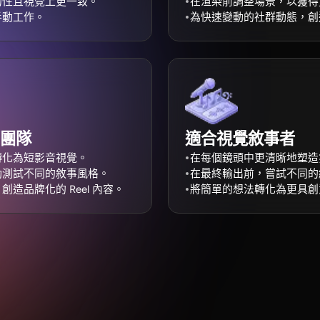
的性且視覺上更一致。
在渲染前調整場景，以獲得
手動工作。
為快速變動的社群動態，創
團隊
適合視覺敘事者
轉化為短影音視覺。
在每個鏡頭中更清晰地塑造
動測試不同的敘事風格。
在最終輸出前，嘗試不同的
造品牌化的 Reel 內容。
將簡單的想法轉化為更具創