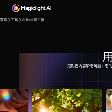
Magiclight.AI
首頁
工具
AI Reel 產生器
用
短影音內容瞬息萬變，您的創作