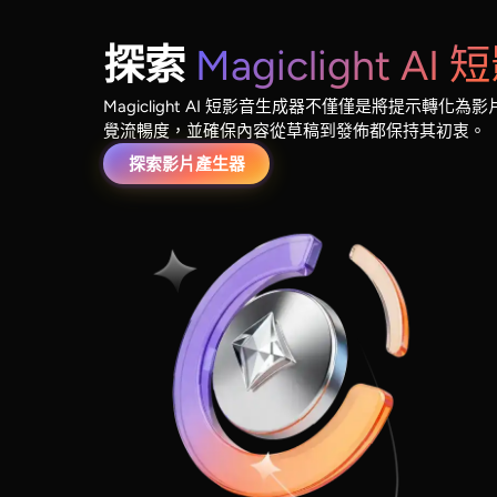
探索
Magiclight A
Magiclight AI 短影音生成器不僅僅是將提示轉
覺流暢度，並確保內容從草稿到發佈都保持其初衷。
探索影片產生器