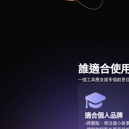
誰適合使用 M
一個工具應支援多個創意目標。
適合個人品牌
將觀點、想法或小故事轉