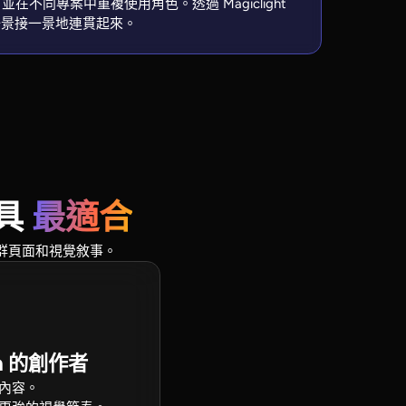
在不同專案中重複使用角色。透過 Magiclight
一景接一景地連貫起來。
工具
最適合
、社群頁面和視覺敘事。
am 的創作者
內容。