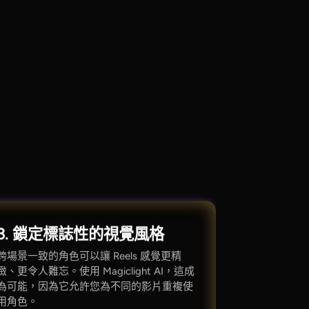
3. 鎖定標誌性的視覺風格
跨場景一致的角色可以讓 Reels 感覺更精
緻、更令人難忘。使用 Magiclight AI，這成
為可能，因為它允許您為不同的影片重複使
用角色。