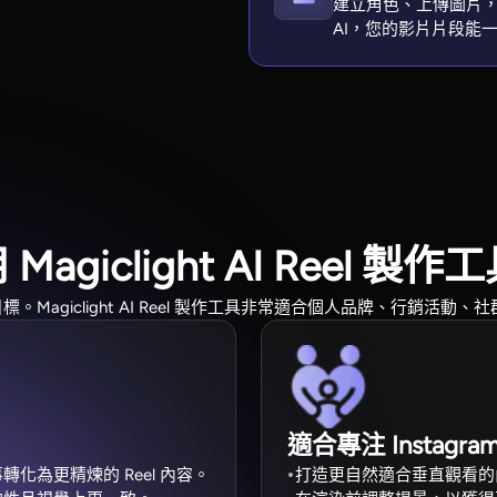
建立角色、上傳圖片，並
AI，您的影片片段能
agiclight AI Reel 製作
Magiclight AI Reel 製作工具非常適合個人品牌、行銷活動
適合專注 Instagr
化為更精煉的 Reel 內容。
打造更自然適合垂直觀看的