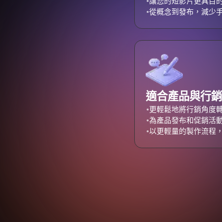
讓您的短影片更具目
從概念到發布，減少
適合產品與行銷
更輕鬆地將行銷角度
為產品發布和促銷活
以更輕量的製作流程，創