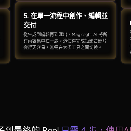
5. 在單一流程中創作、編輯並
交付
從生成到編輯再到匯出，Magiclight AI 將所
影
有內容集中在一處。這使得完成短影音影片
多
變得更容易，無需在太多工具之間切換。
到最終的 Reel
只需 4 步，使用AI 