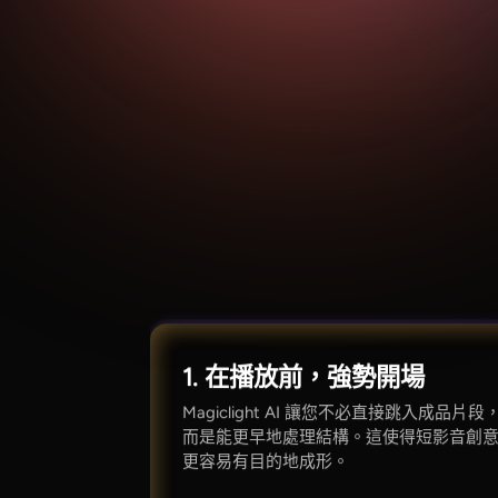
1. 在播放前，強勢開場
Magiclight AI 讓您不必直接跳入成品片段
而是能更早地處理結構。這使得短影音創
更容易有目的地成形。