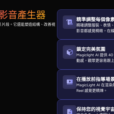
I 短影音產生器
精準調整每個像
化為影片片段。它還能塑造結構、改善視
精確調整服裝、表情、體型
影音都感覺精緻，在
鎖定完美氛圍
Magiclight AI 提
動感，觀眾更容易跟
在播放前指導場
MagicLight A
Reel 感覺更精煉。
保持您的視覺宇