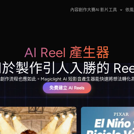
內容創作大賽
AI 影片工具
依風
AI Reel 產生器
於製作引人入勝的 Ree
流程也應如此。Magiclight AI 短影音產生器能快速將想法轉化為
免費建立 AI Reels