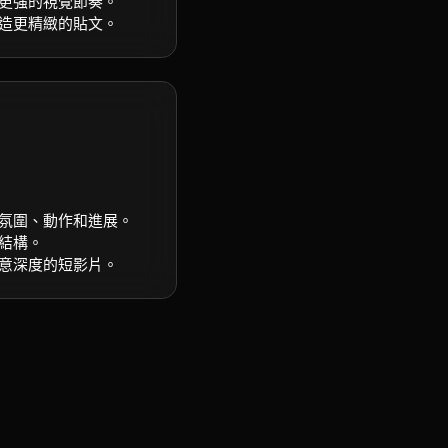
更強的視覺節奏。
造更精緻的貼文。
氛圍、動作和進展。
結構。
意深度的短影片。