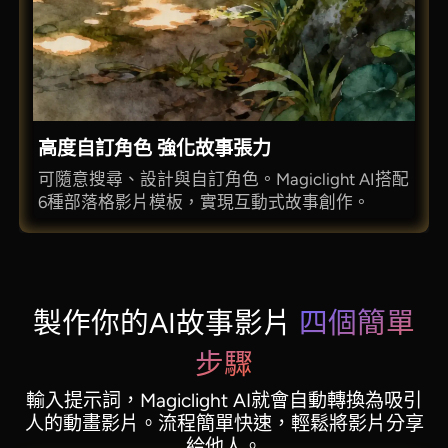
高度自訂角色 強化故事張力
可隨意搜尋、設計與自訂角色。Magiclight AI搭配
6種部落格影片模板，實現互動式故事創作。
製作你的AI故事影片
四個簡單
步驟
輸入提示詞，Magiclight AI就會自動轉換為吸引
人的動畫影片。流程簡單快速，輕鬆將影片分享
給他人。