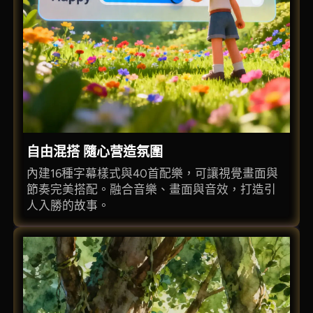
自由混搭 隨心营造氛圍
內建16種字幕樣式與40首配樂，可讓視覺畫面與
節奏完美搭配。融合音樂、畫面與音效，打造引
人入勝的故事。