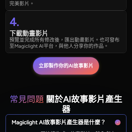
完美影片。
4.
下載動畫影片
預覽並完成所有修改後，匯出動畫影片。也可發布
至Magiclight AI平台，與他人分享你的作品。
立即製作你的AI故事影片
常見問題
關於AI故事影片產生
器
Magiclight AI故事影片產生器是什麼？