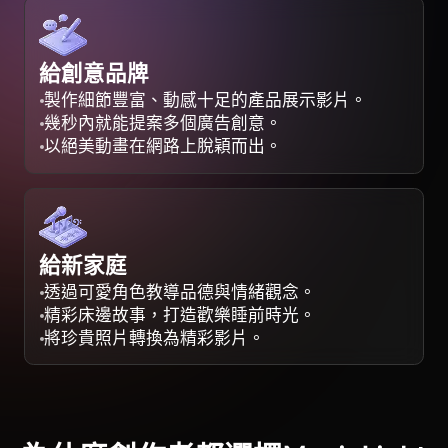
給創意品牌
製作細節豐富、動感十足的產品展示影片。
幾秒內就能提案多個廣告創意。
以絕美動畫在網路上脫穎而出。
給新家庭
透過可愛角色教導品德與情緒觀念。
精彩床邊故事，打造歡樂睡前時光。
將珍貴照片轉換為精彩影片。