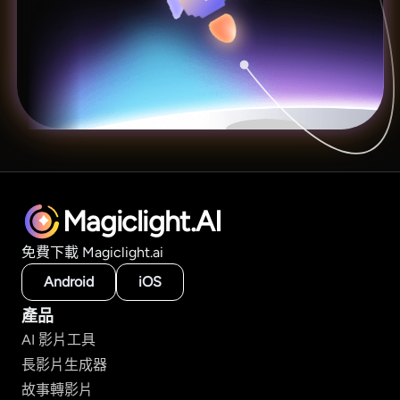
Magiclight.AI
免費下載 Magiclight.ai
Android
iOS
產品
AI 影片工具
長影片生成器
故事轉影片