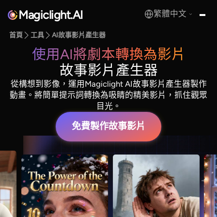
Magiclight.AI
繁體中文
MagicLight.AI
首頁
工具
AI故事影片產生器
使用AI將劇本轉換為影片
故事影片產生器
從構想到影像，運用Magiclight AI故事影片產生器製作
動畫。將簡單提示詞轉換為吸睛的精美影片，抓住觀眾
目光。
免費製作故事影片