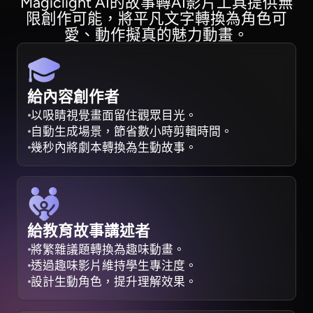
Magiclight AI的故事轉AI影片工具提供無
限創作可能，將平凡文字轉換為角色可
愛、動作擬真的魅力動畫。
給內容創作者
以吸睛視覺畫面留住觀眾目光。
自動生成場景，節省數小時剪輯時間。
幾秒內將劇本轉換為生動故事。
給教育故事講述者
將繁雜議題轉換為趣味動畫。
透過趣味影片維持學生專注度。
設計生動角色，提升理解效果。