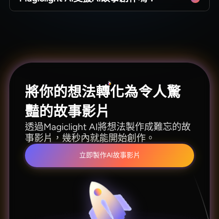
視覺畫面更生動。
支援，Magiclight AI一開始就是為製作動畫故事
而設計。成品影片充滿想像力，將文字想法轉換
為可分享的絕美動畫。
將你的想法轉化為令人驚
豔的故事影片
透過Magiclight AI將想法製作成難忘的故
事影片，幾秒內就能開始創作。
立即製作AI故事影片