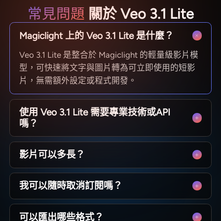
常見問題
關於 Veo 3.1 Lite
Magiclight 上的 Veo 3.1 Lite 是什麼？
Veo 3.1 Lite 是整合於 Magiclight 的輕量級影片模
型，可快速將文字與圖片轉為可立即使用的短影
片，無需額外設定或程式開發。
使用 Veo 3.1 Lite 需要專業技術或API
嗎？
不需要。Magiclight 讓 Veo 3.1 Lite 簡單易用，只
影片可以多長？
需輸入想法或上傳圖片，即可生成影片並下載，
無需任何專業知識。
Magiclight 上的 Veo 3.1 Lite 適用於短影片片段，
我可以隨時取消訂閱嗎？
單段約4至8秒，非常適合社群貼文、行銷宣傳或
產品亮點展示。
Magiclight 上的 Veo 3.1 Lite 適用於短影片片段，
可以匯出哪些格式？
單段約4至8秒，非常適合社群貼文、行銷宣傳或