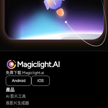
Magiclight.AI
免費下載 Magiclight.ai
Android
iOS
產品
AI 影片工具
長影片生成器