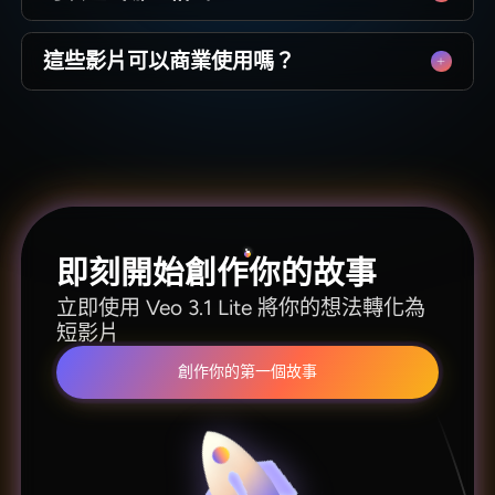
產品亮點展示。
Magiclight 支援16:9、9:16等標準長寬比與格式，
這些影片可以商業使用嗎？
不論橫式或直式影片，都能直接用於社群媒體、
廣告或產品展示。
可以。透過 Magiclight 上 Veo 3.1 Lite 製作的影
片，可用於社群媒體、行銷活動、廣告投放與產
品宣傳。
即刻開始創作你的故事
立即使用 Veo 3.1 Lite 將你的想法轉化為
短影片
創作你的第一個故事