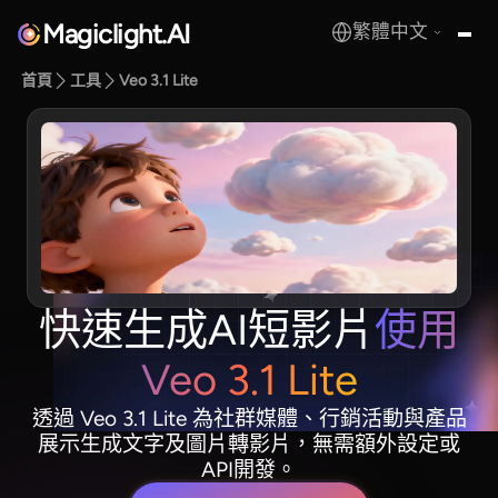
Magiclight.AI
繁體中文
MagicLight.AI
首頁
工具
Veo 3.1 Lite
快速生成AI短影片
使用
Veo 3.1 Lite
透過 Veo 3.1 Lite 為社群媒體、行銷活動與產品
展示生成文字及圖片轉影片，無需額外設定或
API開發。