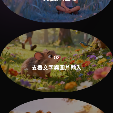
02
支援文字與圖片輸入
View all tools