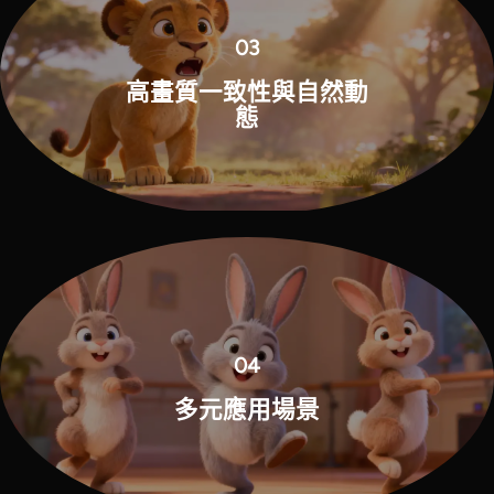
03
高畫質一致性與自然動
態
04
多元應用場景