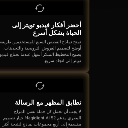
أحضر أفكار فيديو تويتر إلى
الحياة بشكل أسرع
تمنح نماذج القصص السبع للمستخدمين طريقة
أوضح لتصميم العروض الترويجية والتحديثات.
يصبح التخطيط المبكر أسهل عندما تحتاج فيديو
تويتر إلى اتجاه سريع.
تطابق المظهر مع الرسالة
لا يجب أن تحمل كل حملة نفس المزاج
البصري. يدعم Magiclight AI 52 خيار تصميم
مقسمة إلى أربع مجموعات نماذج لنتيجة أكثر