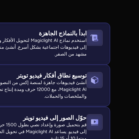
ابدأ بالنماذج الجاهزة
استخدم نماذج agiclight AI
إلى فيديوهات اجتماعية بشكل أسرع. أنشئ م
مشهد من الصفر.
توسيع نطاق أفكار فيديو تويتر
أنشئ فيديوهات جاهزة لمنصة إكس من النصوص
والملخصات والحملات.
حوّل الصور إلى فيديو تويتر
قم بتح
إلى فيديو. يساعد ht AI
مدتها 10 أو 15 ثانية.