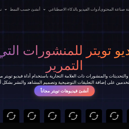
ة صناعة المحتوى
أدوات الفيديو بالذكاء الاصطناعي
أنشئ حسب النمط
نم
ديو تويتر للمنشورات الت
التمرير
خدمين على إضافة التعليقات التوضيحية وتصميم المشاهد والنشر بشكل أ
أنشئ فيديوهات تويتر مجاناً