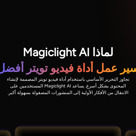
لماذا Magiclight AI
ير عمل أداة فيديو تويتر أفضل
تجاوز التحرير الأساسي باستخدام أداة فيديو تويتر المصممة لإنشاء
المحتوى بشكل أسرع. يساعد Magiclight AI المستخدمين على
الانتقال من الأفكار الأولية إلى المنشورات المصقولة بسهولة أكبر.