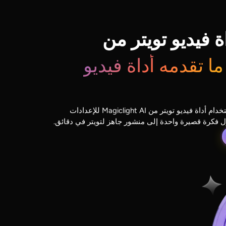
ة فيديو تويتر من
ما تقدمه أداة فيديو
يمكنك إنشاء فيديوهات اجتماعية باستخدام أداة فيديو تويتر من Magiclight AI للإعدادات
 فكرة قصيرة واحدة إلى منشور جاهز لتويتر في دقائق.