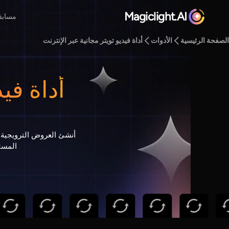
Magiclight.AI
مسابق
الصفحة الرئيسية
الأدوات
أداة فيديو تويتر مجانية عبر الإنترنت
أداة في
المست