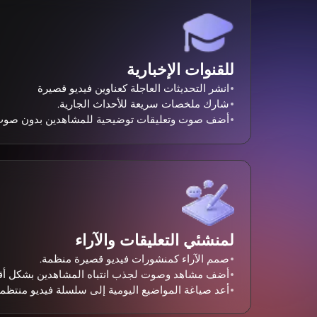
للقنوات الإخبارية
انشر التحديثات العاجلة كعناوين فيديو قصيرة
شارك ملخصات سريعة للأحداث الجارية.
أضف صوت وتعليقات توضيحية للمشاهدين بدون صوت
لمنشئي التعليقات والآراء
صمم الآراء كمنشورات فيديو قصيرة منظمة.
أضف مشاهد وصوت لجذب انتباه المشاهدين بشكل أ
أعد صياغة المواضيع اليومية إلى سلسلة فيديو منتظمة