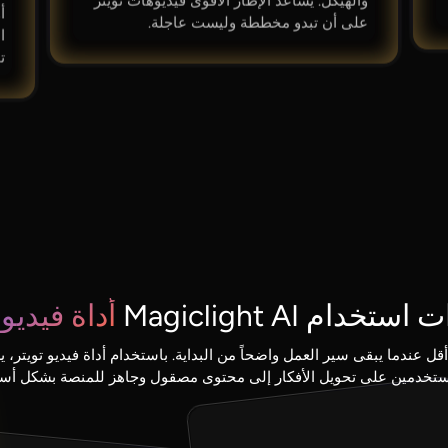
والهيكل. يساعد الإطار الأقوى فيديوهات تويتر
على أن تبدو مخططة وليست عاجلة.
ت
خدام Magiclight AI
أداة فيديو 
ستخدمين على تحويل الأفكار إلى محتوى مصقول وجاهز للمنصة بشكل أسر