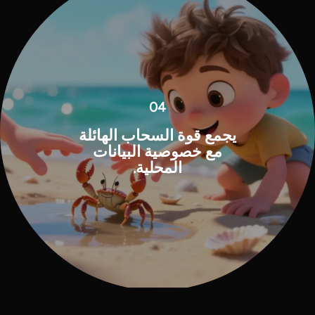
04
يجمع قوة السحاب الهائلة
مع خصوصية البيانات
المحلية.