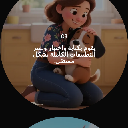
03
يقوم بكتابة واختبار ونشر
التطبيقات الكاملة بشكل
مستقل.