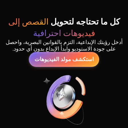
كل ما تحتاجه لتحويل
القصص إلى
فيديوهات احترافية
أدخل رؤيتك الإبداعية، التزم بالقوانين البصرية، واحصل
على جودة الاستوديو وابدأ الإبداع بدون أي حدود.
استكشف مولد الفيديوهات