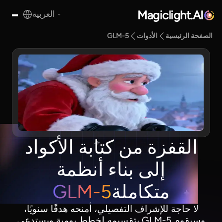
Magiclight.AI
العربية
الصفحة الرئيسية
الأدوات
GLM-5
القفزة من كتابة الأكواد
إلى بناء أنظمة
متكاملة
GLM-5
لا حاجة للإشراف التفصيلي، أمنحه هدفًا سنويًا،
وسيقوم GLM-5 بتقسيمه لخطط يومية ويستدعي