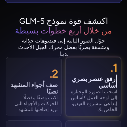
اكتشف قوة نموذج GLM-5
من خلال أربع خطوات بسيطة
حوّل الصور الثابتة إلى فيديوهات جذابة
ومتسقة بصريًا بفضل محرك الجيل الأحدث
لدينا.
1.
2.
أرفق عنصر بصري
صف أجواء المشهد
أساسي
نصيًا
اسحب الصورة المختارة
إلى لوحة العمل كأساس
اكتب وصفًا مفصلًا
إبداعي لمشروع الفيديو
للحركات والأجواء التي
الخاص بك.
تريد إضافتها للمشهد.