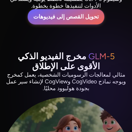
الأدوات لتنفيذها خطوة بخطوة.
تحويل القصص إلى فيديوهات
GLM-5
مخرج الفيديو الذكي
الأقوى على الإطلاق
مثالي لمعالجات الرسوميات الشخصية، يعمل كمخرج
ويوجه نماذج CogVideo وCogView لإنشاء سير عمل
بجودة هوليوود محليًا.