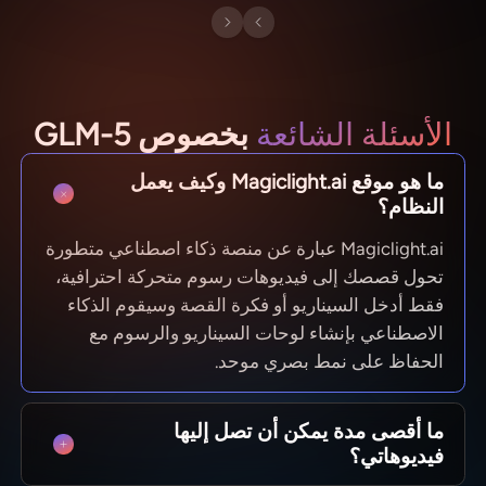
الأسئلة الشائعة
بخصوص GLM-5
ما هو موقع Magiclight.ai وكيف يعمل
النظام؟
Magiclight.ai عبارة عن منصة ذكاء اصطناعي متطورة
تحول قصصك إلى فيديوهات رسوم متحركة احترافية،
فقط أدخل السيناريو أو فكرة القصة وسيقوم الذكاء
الاصطناعي بإنشاء لوحات السيناريو والرسوم مع
الحفاظ على نمط بصري موحد.
ما أقصى مدة يمكن أن تصل إليها
فيديوهاتي؟