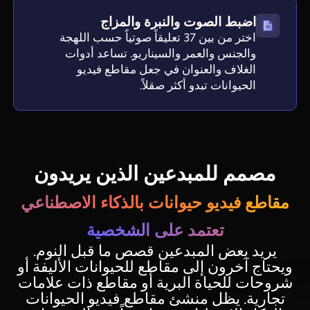
اضبط الصوت والنبرة والمزاج
اختر من بين 37 تعليقاً صوتياً حسب اللهجة
والجنس والعمر والسيناريو. تساعد أدوات
الغلاف والعنوان في جعل مقاطع فيديو
الحيوانات تبدو أكثر صقلاً.
مصمم للمبدعين الذين يريدون
مقاطع فيديو حيوانات بالذكاء الاصطناعي
تعتمد على الشخصية
يريد بعض المبدعين قصص ما قبل النوم.
ويحتاج آخرون إلى مقاطع للحيوانات الأليفة أو
شروحات للحياة البرية أو مقاطع ذات علامات
تجارية. يظل منشئ مقاطع فيديو الحيوانات