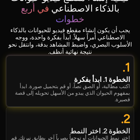
بالذكاء الاصطناعي
في أربع
خطوات
يجب أن يكون إنشاء مقطع فيديو للحيوانات بالذكاء
الاصطناعي أمراً سهلاً. ابدأ بفكرة واحدة، ووجه
الأسلوب البصري، واضبط المشاهد بدقة، وانتقل نحو
نتيجة نهائية أنظف.
1.
الخطوة 1. ابدأ بفكرة
اكتب مطالبة، أو الصق نصاً، أو قم بتحميل صورة. ابدأ
بمفهوم الحيوان الذي يبدو من الأسهل تحويله إلى قصة
قصيرة.
2.
الخطوة 2. اختر النمط
اختر نمط الحيوانات أو توجهاً بصرياً آخر يطابق نبرتك. قم