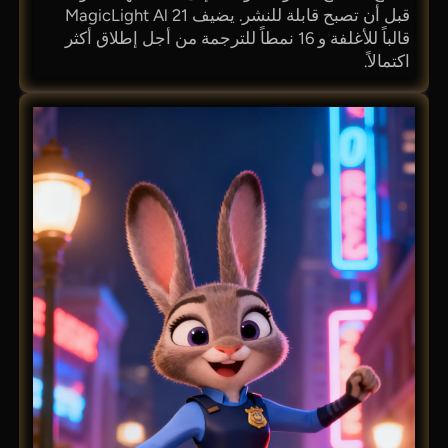
قبل أن تصبح قابلة للنشر. يضيف MagicLight Al 21
قالباً للأغلفة و 16 نمطاً للترجمة من أجل إطلاق أكثر
اكتمالاً.