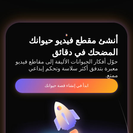
القصيرة وعمليات التصدير المصممة للنشر الملائم
لوسائل التواصل الاجتماعي، مع توفير مساحة
لتنسيقات القصص الأكبر لاحقاً.
أنشئ مقطع فيديو حيوانك
المضحك في دقائق
حوّل أفكار الحيوانات الأليفة إلى مقاطع فيديو
معبرة بتدفق أكثر سلاسة وتحكم إبداعي
ممتع.
ابدأ في إنشاء قصة حيوانك