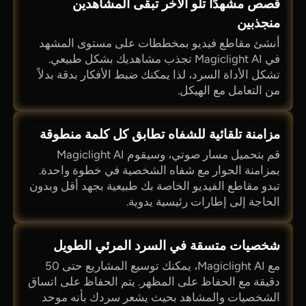
قصص مشهدًا تلو الآخر تبقى المشاهدين
منجذبين
أنشئ مقاطع فيديو بمخططات على مستوى المشهد
في Magiclight AI تجذب مشاهديك بشكل طبيعي.
تشكل الأداة السرد، لذا يمكنك ضبط الأفكار بدقة بدلاً
من التعامل مع الهيكل.
مزامنة تلقائية للشفاه تطابق كل كلمة منطوقة
قم بتحميل مسار صوتي، وسيقوم Magiclight AI
بمزامنة الحوار مع شفاه الشخصية في خطوة واحدة.
تبدو مقاطع الفيديو الخاصة بك طبيعية بجهد أقل وبدون
الحاجة إلى إطارات رئيسية يدوية.
شخصيات متسقة في السرد المرئي الطويل
مع Magiclight AI، يمكنك توسيع المشاريع حتى 50
دقيقة مع الحفاظ على المظهر. يتم الحفاظ على اتساق
الشخصيات والمشاهد بحيث يشعر سردك بأنه موحد