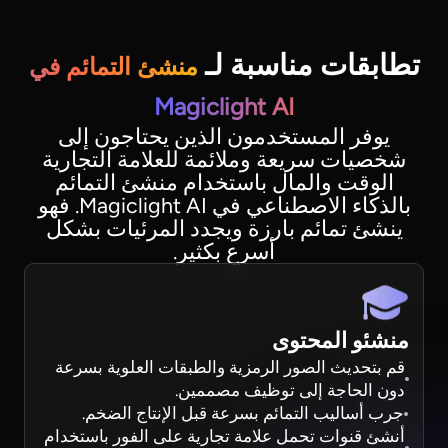
تطابقات مناسبة لـ
منشئ التمائم في
Magiclight AI
يوفر المستخدمون الذين يحتاجون إلى
شخصيات سريعة وملائمة للعلامة التجارية
الوقت والمال باستخدام منشئ التمائم
بالذكاء الاصطناعي في Magiclight AI. فهو
ينشئ تمائم بارزة ويجدد المرئيات بشكل
أسرع بكثير.
منشئو المحتوى
قم بتحديث الصور الرمزية والطبقات العلوية بسرعة
دون الحاجة إلى توظيف مصممين.
جرب أساليب التمائم بسرعة قبل الإنتاج الضخم.
أنشئ قنوات تحمل علامة تجارية على الفور باستخدام