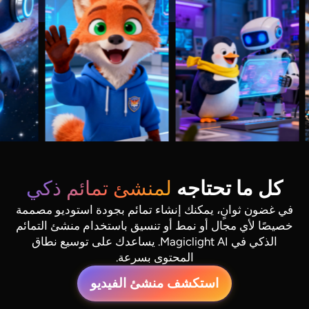
كل ما تحتاجه
لمنشئ تمائم ذكي
في غضون ثوانٍ، يمكنك إنشاء تمائم بجودة استوديو مصممة
خصيصًا لأي مجال أو نمط أو تنسيق باستخدام منشئ التمائم
الذكي في Magiclight AI. يساعدك على توسيع نطاق
المحتوى بسرعة.
استكشف منشئ الفيديو