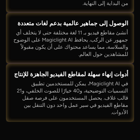
من البداية إلى النهاية.
الوصول إلى جماهير عالمية بدعم لغات متعددة
أنشئ مقاطع فيديو بـ 11 لغة مختلفة حتى لا يتخلف أي
جمهور عن الركب. يحافظ Magiclight AI على الوضوح
والسلاسة، مما يساعد محتواك على أن يكون مقبولاً
للمشاهدين حول العالم.
أدوات إنهاء سهلة لمقاطع الفيديو الجاهزة للإنتاج
في Magiclight AI، يمكن للمستخدمين تطبيق
التسميات التوضيحية، و40 خيارًا للصوت الخلفي، و21
قالب غلاف. يحصل المستخدمون على فرصة صقل
مقاطع الفيديو في سير عمل واحد دون التنقل بين
الأدوات.