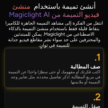
أنشئ تميمة باستخدام
منشئ
فيديو التميمة من Magiclight AI
انتقل من الفكرة إلى مشاهد التميمة الجاهزة للكاميرا
بنقاط قليلة فقط باستخدام منشئ التميمة بالذكاء
الاصطناعي من Magiclight. يمكن للمبتدئين
والمحترفين على حد سواء نشر مقاطع فيديو جذابة
للتميمة في ثوانٍ.
1.
صف المطالبة
اكتب فكرتك أو مفهومك أو حتى سطرًا واحدًا عن التميمة
في مربع المطالبة. اذكر تفاصيل محددة، مثل تعابير وجه
التميمة أو ملابسها.
2.
صقل التميمة