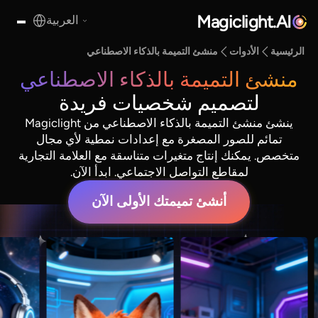
Magiclight.AI
العربية
الرئيسية
الأدوات
منشئ التميمة بالذكاء الاصطناعي
منشئ التميمة بالذكاء الاصطناعي
لتصميم شخصيات فريدة
ينشئ منشئ التميمة بالذكاء الاصطناعي من Magiclight
تمائم للصور المصغرة مع إعدادات نمطية لأي مجال
متخصص. يمكنك إنتاج متغيرات متناسقة مع العلامة التجارية
لمقاطع التواصل الاجتماعي. ابدأ الآن.
أنشئ تميمتك الأولى الآن