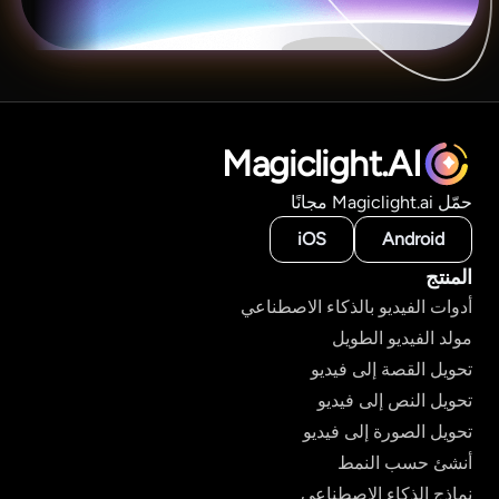
Magiclight.AI
حمّل Magiclight.ai مجانًا
iOS
Android
المنتج
أدوات الفيديو بالذكاء الاصطناعي
مولد الفيديو الطويل
تحويل القصة إلى فيديو
تحويل النص إلى فيديو
تحويل الصورة إلى فيديو
أنشئ حسب النمط
نماذج الذكاء الاصطناعي