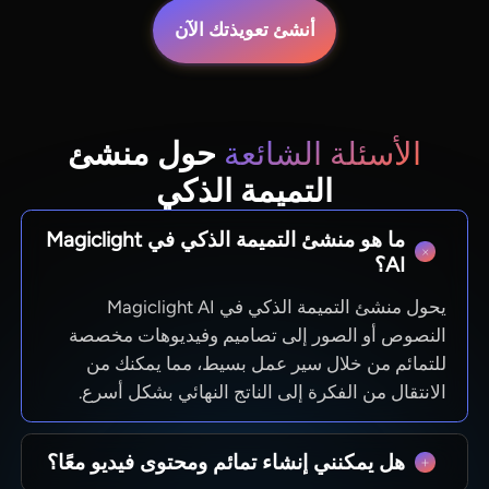
أنشئ تعويذتك الآن
الأسئلة الشائعة
حول منشئ
التميمة الذكي
ما هو منشئ التميمة الذكي في Magiclight
AI؟
يحول منشئ التميمة الذكي في Magiclight AI
النصوص أو الصور إلى تصاميم وفيديوهات مخصصة
للتمائم من خلال سير عمل بسيط، مما يمكنك من
الانتقال من الفكرة إلى الناتج النهائي بشكل أسرع.
هل يمكنني إنشاء تمائم ومحتوى فيديو معًا؟