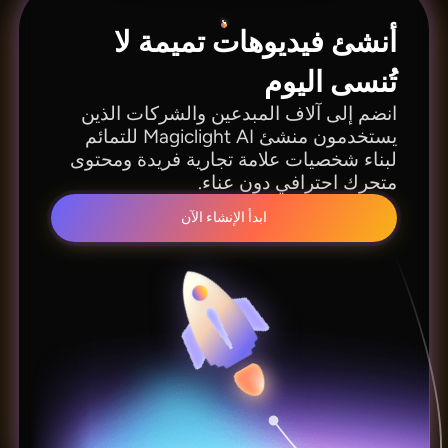
أنشئ فيديوهات تميمة لا
تُنسى اليوم
انضم إلى آلاف المبدعين والشركات الذين
يستخدمون منشئ Magiclight AI للتمائم
لبناء شخصيات علامة تجارية فريدة ومحتوى
متحرك احترافي دون عناء.
ابدأ الإنشاء الآن