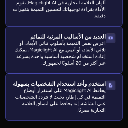
ألوان العلامة التجارية في Magiclight AI. تقوم
الأداة بقراءة توجيهاتك لتحسين التميمة بتغييرات
دقيقة.
العديد من الأساليب المرئية للتمائم
اعرض نفس التميمة بأسلوب ثنائي الأبعاد، أو
ثلاثي الأبعاد، أو أنمي. مع Magiclight AI، يمكنك
إعادة استخدام شخصية أساسية واحدة بسرعة
عبر أكثر من 20 أسلوبًا لجمهورك.
استخدم وأعد استخدام الشخصيات بسهولة
يحافظ Magiclight AI على استقرار أوضاع
التميمة في كل إطار، بحيث لا تتردد الشخصيات
على الشاشة. إنه يحافظ على اتساق العلامة
التجارية بصريًا.