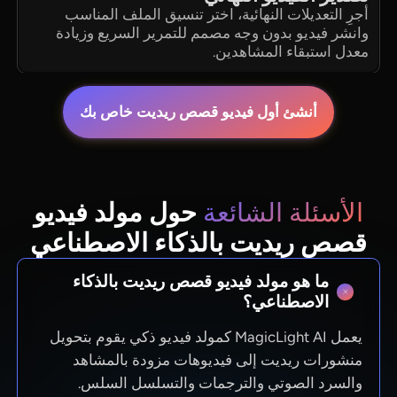
أجرِ التعديلات النهائية، اختر تنسيق الملف المناسب
وانشر فيديو بدون وجه مصمم للتمرير السريع وزيادة
معدل استبقاء المشاهدين.
أنشئ أول فيديو قصص ريديت خاص بك
الأسئلة الشائعة
حول مولد فيديو
قصص ريديت بالذكاء الاصطناعي
ما هو مولد فيديو قصص ريديت بالذكاء
الاصطناعي؟
يعمل MagicLight AI كمولد فيديو ذكي يقوم بتحويل
منشورات ريديت إلى فيديوهات مزودة بالمشاهد
والسرد الصوتي والترجمات والتسلسل السلس.