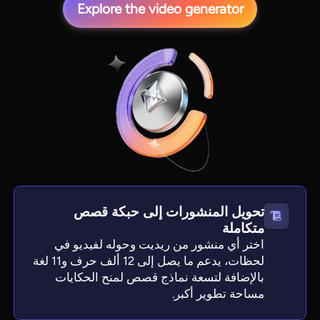
Explore the video generator
تحويل المنشورات إلى حبكة قصص
متكاملة
اختر أي منشور من ريديت وحوله لفيديو في
لحظات، يدعم ما يصل إلى 12 ألف حرف و11 لغة
بالإضافة لتسعة نماذج قصص لمنح الحكايات
مساحة تطوير أكبر.