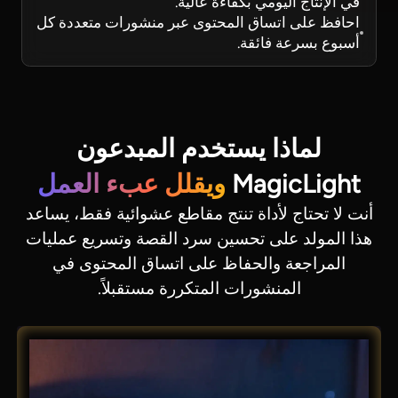
في الإنتاج اليومي بكفاءة عالية.
احافظ على اتساق المحتوى عبر منشورات متعددة كل
أسبوع بسرعة فائقة.
لماذا يستخدم المبدعون
MagicLight
ويقلل عبء العمل
أنت لا تحتاج لأداة تنتج مقاطع عشوائية فقط، يساعد
هذا المولد على تحسين سرد القصة وتسريع عمليات
المراجعة والحفاظ على اتساق المحتوى في
المنشورات المتكررة مستقبلاً.