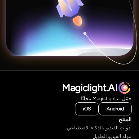
Magiclight.AI
حمّل Magiclight.ai مجانًا
iOS
Android
المنتج
أدوات الفيديو بالذكاء الاصطناعي
مولد الفيديو الطويل