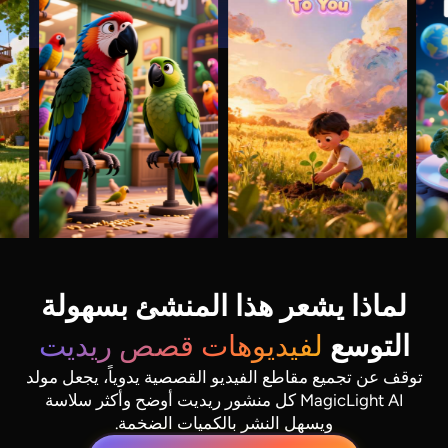
لماذا يشعر هذا المنشئ بسهولة
التوسع
لفيديوهات قصص ريديت
توقف عن تجميع مقاطع الفيديو القصصية يدوياً، يجعل مولد
MagicLight AI كل منشور ريديت أوضح وأكثر سلاسة
ويسهل النشر بالكميات الضخمة.