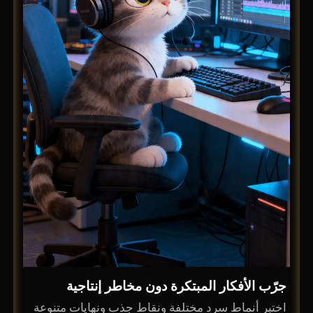
جرّب الأفكار المبتكرة دون مخاطر إنتاجية
اختبر أنماط سرد مختلفة ونقاط جذب ونهايات متنوعة