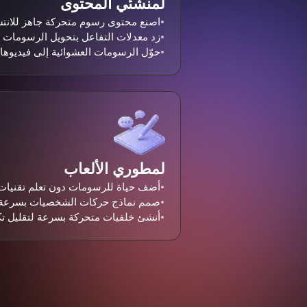
لمنشئي المحتوى
اصنع محتوى رسوم متحركة جاهز للانتش
زد معدلات التفاعل بتحويل الرسومات 
حوّل الرسومات العشوائية إلى فيديوه
لمطوري الألعاب
أضف حياة للرسومات دون تعلم تقنيات 
صمم نماذج حركات الشخصيات بسرعة ب
أنشئ خلفيات متحركة بسرعة لتقليل تكا