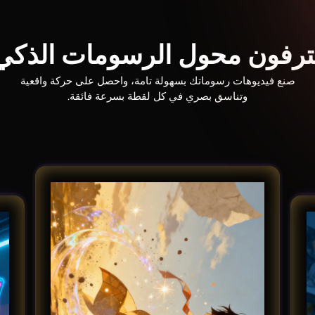
ن محول الرسومات الذكي agiclight AI
صنع فيديوهات رسوماتك بسهولة تامة، واحصل على حركة واقعية
وتناسق بصري في كل لقطة بسرعة فائقة.