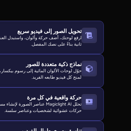
تحويل الصور إلى فيديو سريع
ثانية بناءً على نصك المفصل.
نماذج ذكية متعددة للصور
لمنح كل فيديو طابعه الفريد.
حركة واقعية في كل مرة
تحلل Magiclight AI عناصر الصورة ل
حركات عشوائية لشخصيات وعناصر سلسة.
تناسق بصري طوال الفيديو