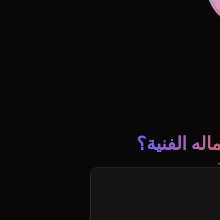
له الفنية؟