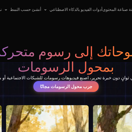
ة صناعة المحتوى
أدوات الفيديو بالذكاء الاصطناعي
أنشئ حسب النمط
نم
وحاتك إلى رسوم متحركة
بمحول الرسومات
انٍ دون خبرة تحرير، اصنع فيديوهات رسومات للشبكات الاجتماعية أو م
جرب محول الرسومات مجانًا