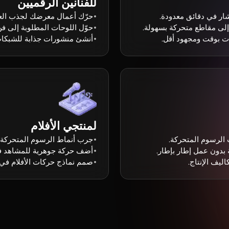
للفنانين الرقميين
ار في دقائق معدودة.
حرّك أعمال معرضك لجذب الع
إلى مقاطع متحركة بسهولة.
حوّل اللوحات المطلوبة إلى ف
ات بوقت ومجهود أقل.
أنشئ منشورات جذابة للشبكات 
لمنتجي الأفلام
الرسوم المتحركة.
جرب أنماط الرسوم المتحركة د
دون عمل إطار بإطار.
أضف حركة جوهرية للمشاهد فور
ليف الإنتاج.
صمم نماذج حركات الأفلام في 