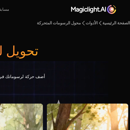
Magiclight.AI
مسابق
الصفحة الرئيسية
الأدوات
محول الرسومات المتحركة
تحويل ل
أضف حركة لرسوماتك في ثو