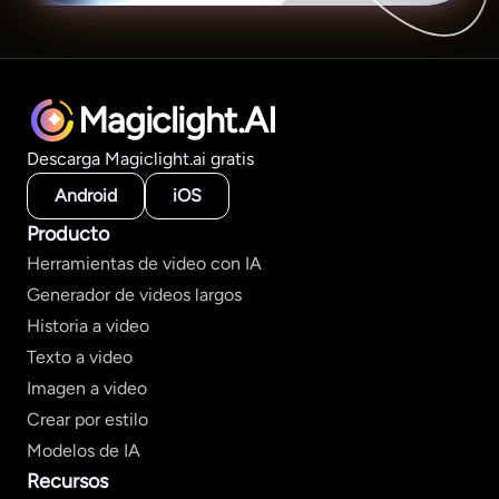
Magiclight.AI
Descarga Magiclight.ai gratis
Android
iOS
Producto
Herramientas de video con IA
Generador de videos largos
Historia a video
Texto a video
Imagen a video
Crear por estilo
Modelos de IA
Recursos