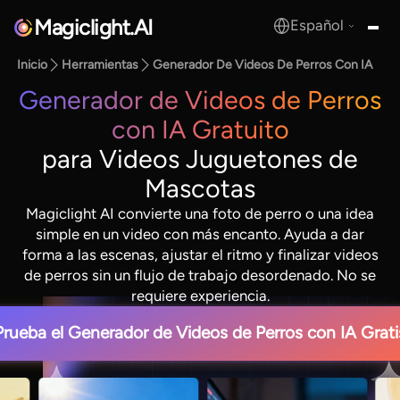
Magiclight.AI
Español
MagicLight.AI
Inicio
Herramientas
Generador De Videos De Perros Con IA
Generador de Videos de Perros
con IA Gratuito
para Videos Juguetones de
Mascotas
Magiclight AI convierte una foto de perro o una idea
simple en un video con más encanto. Ayuda a dar
forma a las escenas, ajustar el ritmo y finalizar videos
de perros sin un flujo de trabajo desordenado. No se
requiere experiencia.
Prueba el Generador de Videos de Perros con IA Grati