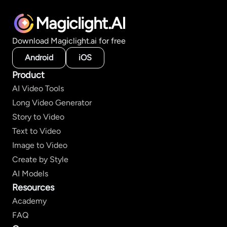
Magiclight.AI
Download Magiclight.ai for free
Android
iOS
Product
AI Video Tools
Long Video Generator
Story to Video
Text to Video
Image to Video
Create by Style
AI Models
Resources
Academy
FAQ