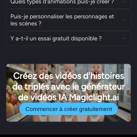
Quels types d'animations puis-je créer ?
Puis-je personnaliser les personnages et
les scènes ?
Y a-t-il un essai gratuit disponible ?
Créez des vidéos d'histoires
de triplés avec le générateur
de vidéos IA Magiclight.ai
Commencer à créer gratuitement