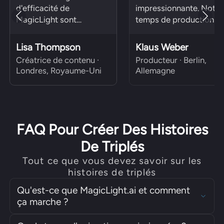
d'efficacité de
impressionnante. Notre
MagicLight sont
temps de production a
époustouflants.
été divisé par deux.
Lisa Thompson
Klaus Weber
Créatrice de contenu ·
Producteur · Berlin,
Londres, Royaume-Uni
Allemagne
FAQ Pour Créer Des Histoires
De Triplés
Tout ce que vous devez savoir sur les
histoires de triplés
Qu'est-ce que MagicLight.ai et comment
ça marche ?