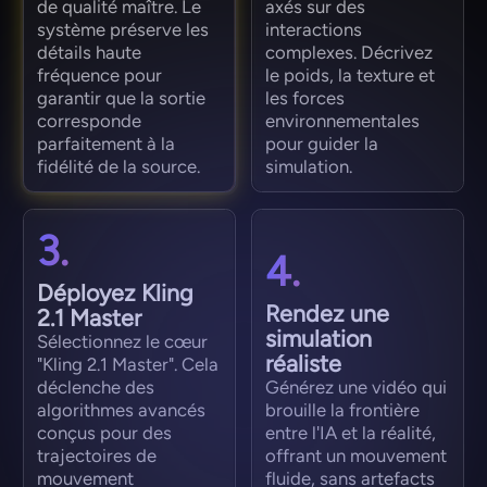
de qualité maître. Le
axés sur des
système préserve les
interactions
détails haute
complexes. Décrivez
fréquence pour
le poids, la texture et
garantir que la sortie
les forces
corresponde
environnementales
parfaitement à la
pour guider la
fidélité de la source.
simulation.
3.
4.
Déployez Kling
Rendez une
2.1 Master
simulation
Sélectionnez le cœur
réaliste
"Kling 2.1 Master". Cela
déclenche des
Générez une vidéo qui
algorithmes avancés
brouille la frontière
conçus pour des
entre l'IA et la réalité,
trajectoires de
offrant un mouvement
mouvement
fluide, sans artefacts