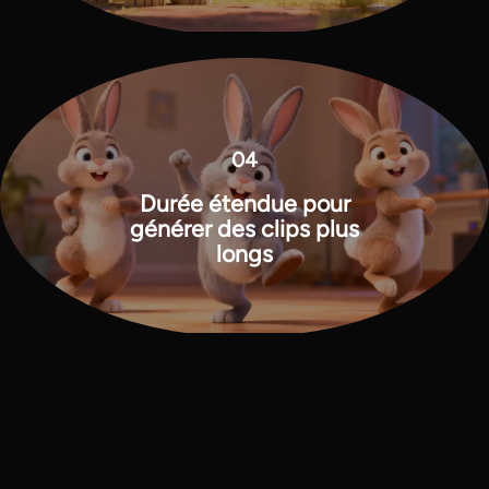
04
Durée étendue pour
générer des clips plus
longs